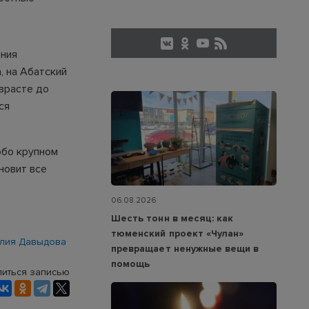
ения
, на Абатский
зрасте до
ся
обо крупном
новит все
06.08.2026
Шесть тонн в месяц: как
тюменский проект «Чулан»
лия Давыдова
превращает ненужные вещи в
помощь
иться записью