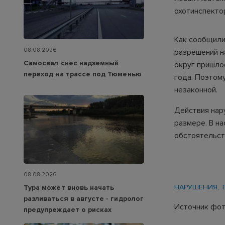
охотинспекто
Как сообщили
08.08.2026
разрешений н
Самосвал снес надземный
округ пришло
переход на трассе под Тюменью
года. Поэтом
незаконной.
Действия нар
размере. В н
обстоятельст
08.08.2026
НАРУШЕНИЯ
Тура может вновь начать
разливаться в августе - гидролог
Источник фото
предупреждает о рисках