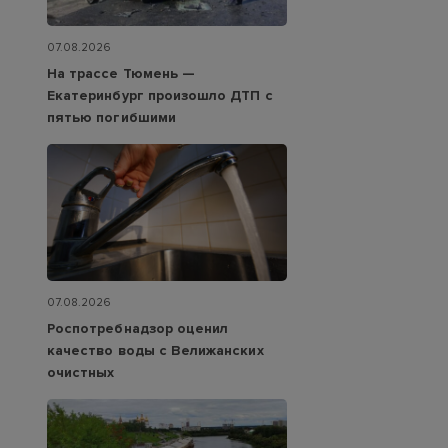
07.08.2026
На трассе Тюмень —
Екатеринбург произошло ДТП с
пятью погибшими
07.08.2026
Роспотребнадзор оценил
качество воды с Велижанских
очистных