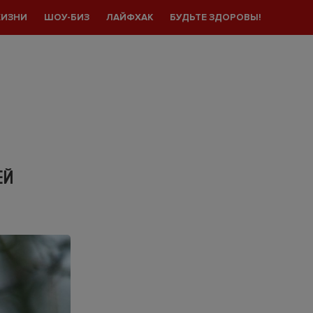
ЖИЗНИ
ШОУ-БИЗ
ЛАЙФХАК
БУДЬТЕ ЗДОРОВЫ!
ЕЙ