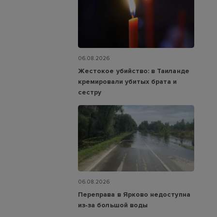
06.08.2026
Жестокое убийство: в Таиланде
кремировали убитых брата и
сестру
06.08.2026
Переправа в Ярково недоступна
из‑за большой воды