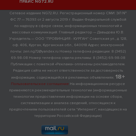
ПРАЙС NG72.RU
Сетевое издание NG72.RU. Регистрационный номер СМИ: ЭЛ №
ФС 77 — 76393 от 2 августа 2019 г. Выдан Федеральной службой
по надзору в сфере связи, информационных технологий и
массовых коммуникаций. Главный редактор — Давыдова Ю.В.
Учредитель — ООО "ПРОВИНЦИЯ - КУРГАН" Советская ул., д. 128,
оф. 406, Курган, Курганская обл., 640018 Адрес электронной
почты: zen.ng72@yandex.ru Номер телефона редакции: 8 (3452)
69-98-08 Номер телефона отдела рекламы: 8 (3452) 69-98-08
Публикации с пометкой «Реклама» оплачены рекламодателем.
Редакция сайта не несет ответственности за достоверность
18+
информации, содержащейся в рекламных объявлениях.
Пользовательское соглашение
На информационном ресурсе
применяются рекомендательные технологии (информационные
технологии предоставления информации на основе сбора,
систематизации и анализа сведений, относящихся к
предпочтениям пользователей сети "Интернет", находящихся на
территории Российской Федерации)