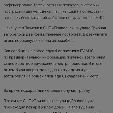
зафиксировано 12 техногенных пожаров, в которых
пострадали два человека. На ликвидации последствий
чрезвычайных ситуаций работали подразделения МЧС.
Накануне в Тюмени в СНТ «Приволье» на улице Грибная
загорелось две хозяйственные постройки. В результате
огонь перекинулся на два автомобиля.
Как сообщили в пресс-служб областного ГУ МЧС,
по предварительной информации, причиной возгорания
стало короткое замыкание электропроводки. В итоге
огнем были повреждены два жилых дома и два
автомобиля на общей площади 61 квадратный метр.
За время пожара один человек получил травму.
В этом же СНТ «Приволье» на улице Розовой уже
происходил пожар в жилом доме. На его тушение