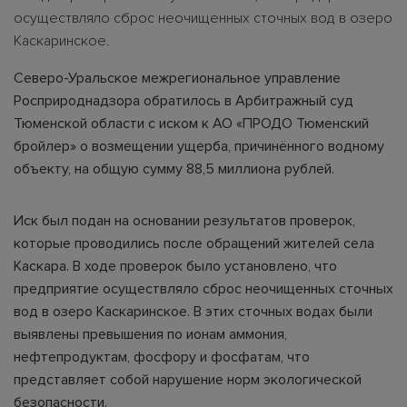
осуществляло сброс неочищенных сточных вод в озеро
Каскаринское.
Северо-Уральское межрегиональное управление
Росприроднадзора обратилось в Арбитражный суд
Тюменской области с иском к АО «ПРОДО Тюменский
бройлер» о возмещении ущерба, причинённого водному
объекту, на общую сумму 88,5 миллиона рублей.
Иск был подан на основании результатов проверок,
которые проводились после обращений жителей села
Каскара. В ходе проверок было установлено, что
предприятие осуществляло сброс неочищенных сточных
вод в озеро Каскаринское. В этих сточных водах были
выявлены превышения по ионам аммония,
нефтепродуктам, фосфору и фосфатам, что
представляет собой нарушение норм экологической
безопасности.