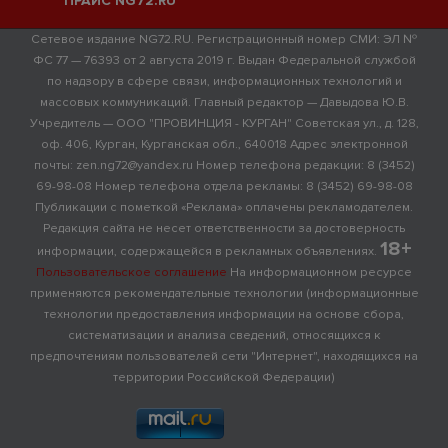
ПРАЙС NG72.RU
Сетевое издание NG72.RU. Регистрационный номер СМИ: ЭЛ №
ФС 77 — 76393 от 2 августа 2019 г. Выдан Федеральной службой
по надзору в сфере связи, информационных технологий и
массовых коммуникаций. Главный редактор — Давыдова Ю.В.
Учредитель — ООО "ПРОВИНЦИЯ - КУРГАН" Советская ул., д. 128,
оф. 406, Курган, Курганская обл., 640018 Адрес электронной
почты: zen.ng72@yandex.ru Номер телефона редакции: 8 (3452)
69-98-08 Номер телефона отдела рекламы: 8 (3452) 69-98-08
Публикации с пометкой «Реклама» оплачены рекламодателем.
Редакция сайта не несет ответственности за достоверность
18+
информации, содержащейся в рекламных объявлениях.
Пользовательское соглашение
На информационном ресурсе
применяются рекомендательные технологии (информационные
технологии предоставления информации на основе сбора,
систематизации и анализа сведений, относящихся к
предпочтениям пользователей сети "Интернет", находящихся на
территории Российской Федерации)