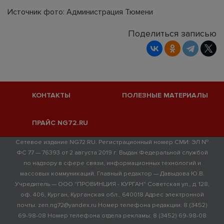
Источник фото: Администрация Тюмени
Поделиться записью
КОНТАКТЫ
ПОЛЕЗНЫЕ МАТЕРИАЛЫ
ПРАЙС NG72.RU
Сетевое издание NG72.RU. Регистрационный номер СМИ: ЭЛ №
ФС 77 — 76393 от 2 августа 2019 г. Выдан Федеральной службой
по надзору в сфере связи, информационных технологий и
массовых коммуникаций. Главный редактор — Давыдова Ю.В.
Учредитель — ООО "ПРОВИНЦИЯ - КУРГАН" Советская ул., д. 128,
оф. 406, Курган, Курганская обл., 640018 Адрес электронной
почты: zen.ng72@yandex.ru Номер телефона редакции: 8 (3452)
69-98-08 Номер телефона отдела рекламы: 8 (3452) 69-98-08