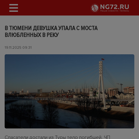
В ТЮМЕНИ ДЕВУШКА УПАЛА С МОСТА
ВЛЮБЛЕННЫХ В РЕКУ
19.11.2025 09:31
Спасатели достали из Туры тело погибшей. ЧП