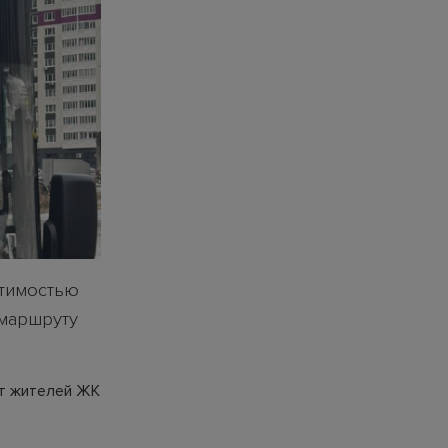
стимостью
 маршруту
от жителей ЖК