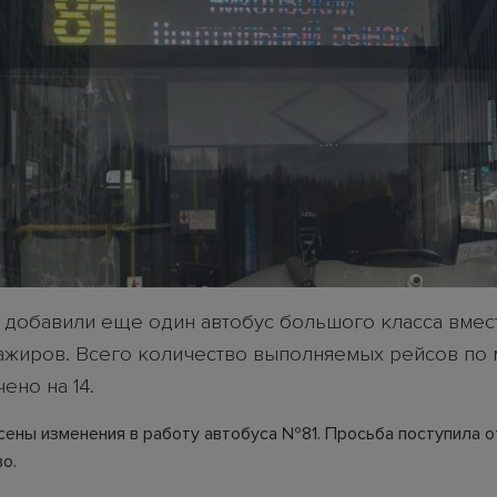
 добавили еще один автобус большого класса вме
сажиров. Всего количество выполняемых рейсов по
ено на 14.
сены изменения в работу автобуса №81. Просьба поступила 
о.