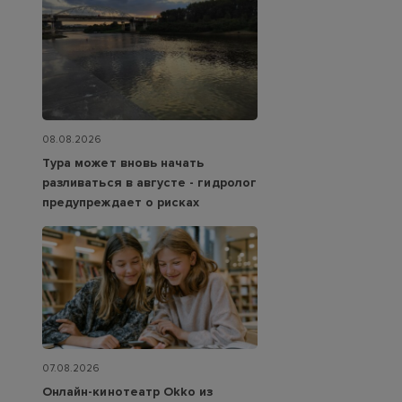
08.08.2026
Тура может вновь начать
разливаться в августе - гидролог
предупреждает о рисках
07.08.2026
Онлайн-кинотеатр Okko из