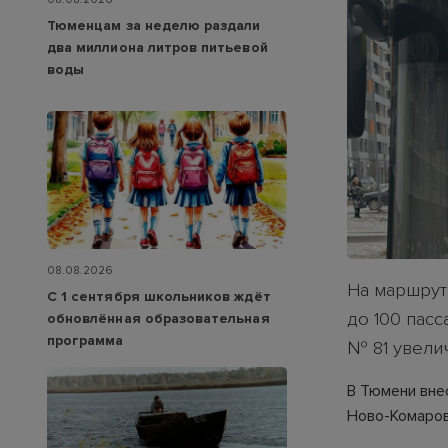
Тюменцам за неделю раздали
два миллиона литров питьевой
воды
08.08.2026
На маршрут
С 1 сентября школьников ждёт
до 100 пас
обновлённая образовательная
программа
№ 81 увелич
В Тюмени вне
Ново-Комаров