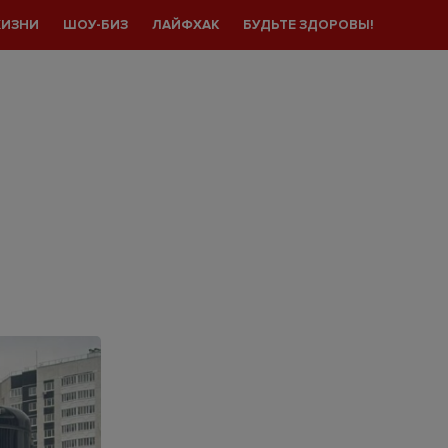
ЖИЗНИ
ШОУ-БИЗ
ЛАЙФХАК
БУДЬТЕ ЗДОРОВЫ!