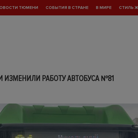
ОВОСТИ ТЮМЕНИ
СОБЫТИЯ В СТРАНЕ
В МИРЕ
СТИЛЬ 
И ИЗМЕНИЛИ РАБОТУ АВТОБУСА №81