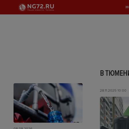
Н
В ТЮМЕН
28.11.2025 10:00
08.08.2026