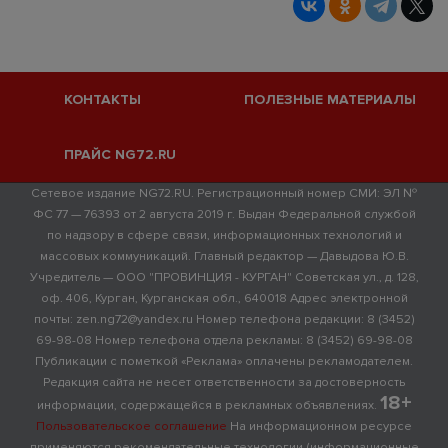
КОНТАКТЫ
ПОЛЕЗНЫЕ МАТЕРИАЛЫ
ПРАЙС NG72.RU
Сетевое издание NG72.RU. Регистрационный номер СМИ: ЭЛ №
ФС 77 — 76393 от 2 августа 2019 г. Выдан Федеральной службой
по надзору в сфере связи, информационных технологий и
массовых коммуникаций. Главный редактор — Давыдова Ю.В.
Учредитель — ООО "ПРОВИНЦИЯ - КУРГАН" Советская ул., д. 128,
оф. 406, Курган, Курганская обл., 640018 Адрес электронной
почты: zen.ng72@yandex.ru Номер телефона редакции: 8 (3452)
69-98-08 Номер телефона отдела рекламы: 8 (3452) 69-98-08
Публикации с пометкой «Реклама» оплачены рекламодателем.
Редакция сайта не несет ответственности за достоверность
18+
информации, содержащейся в рекламных объявлениях.
Пользовательское соглашение
На информационном ресурсе
применяются рекомендательные технологии (информационные