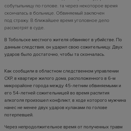
собутыльницу по голове. та через некоторое время
скончалась в больнице. Обвиняемый заключен
под стражу. В ближайшее время уголовное дело
рассмотрят в суде.
В Тобольске местного жителя обвиняют в убийстве. По
данным следствия, он ударил свою сожительницу. Двух
ударов было достаточно, чтобы та скончалась.
Как сообщили в областном следственном управлении
СКР, в квартире жилого дома, расположенного в 6-м
микрорайоне города между 45-летним обвиняемыми и
его 54-летней сожительницей во время распития
алкоголя произошел конфликт, в ходе которого мужчина
нанес не менее двух ударов кулаками по голове
потерпевшей.
Через непродолжительное время от полученных травм