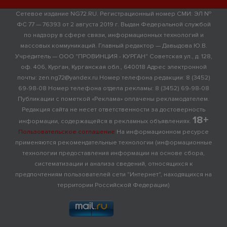
Сетевое издание NG72.RU. Регистрационный номер СМИ: ЭЛ №
ФС 77 — 76393 от 2 августа 2019 г. Выдан Федеральной службой
по надзору в сфере связи, информационных технологий и
массовых коммуникаций. Главный редактор — Давыдова Ю.В.
Учредитель — ООО "ПРОВИНЦИЯ - КУРГАН" Советская ул., д. 128,
оф. 406, Курган, Курганская обл., 640018 Адрес электронной
почты: zen.ng72@yandex.ru Номер телефона редакции: 8 (3452)
69-98-08 Номер телефона отдела рекламы: 8 (3452) 69-98-08
Публикации с пометкой «Реклама» оплачены рекламодателем.
Редакция сайта не несет ответственности за достоверность
18+
информации, содержащейся в рекламных объявлениях.
Пользовательское соглашение
На информационном ресурсе
применяются рекомендательные технологии (информационные
технологии предоставления информации на основе сбора,
систематизации и анализа сведений, относящихся к
предпочтениям пользователей сети "Интернет", находящихся на
территории Российской Федерации)