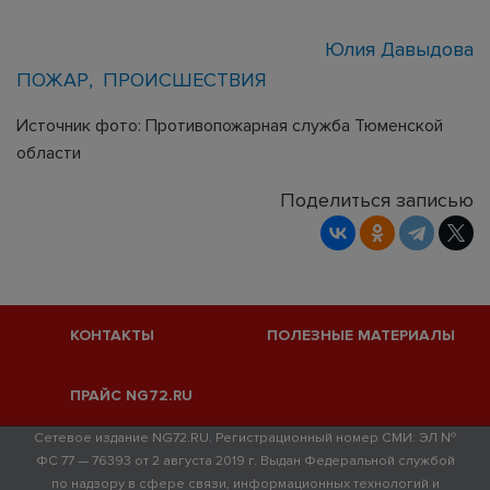
Юлия Давыдова
ПОЖАР
ПРОИСШЕСТВИЯ
Источник фото: Противопожарная служба Тюменской
области
Поделиться записью
КОНТАКТЫ
ПОЛЕЗНЫЕ МАТЕРИАЛЫ
ПРАЙС NG72.RU
Сетевое издание NG72.RU. Регистрационный номер СМИ: ЭЛ №
ФС 77 — 76393 от 2 августа 2019 г. Выдан Федеральной службой
по надзору в сфере связи, информационных технологий и