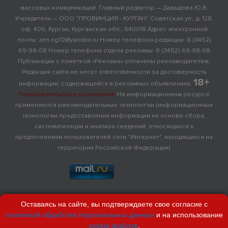
массовых коммуникаций. Главный редактор — Давыдова Ю.В.
Учредитель — ООО "ПРОВИНЦИЯ - КУРГАН" Советская ул., д. 128,
оф. 406, Курган, Курганская обл., 640018 Адрес электронной
почты: zen.ng72@yandex.ru Номер телефона редакции: 8 (3452)
69-98-08 Номер телефона отдела рекламы: 8 (3452) 69-98-08
Публикации с пометкой «Реклама» оплачены рекламодателем.
Редакция сайта не несет ответственности за достоверность
18+
информации, содержащейся в рекламных объявлениях.
Пользовательское соглашение
На информационном ресурсе
применяются рекомендательные технологии (информационные
технологии предоставления информации на основе сбора,
систематизации и анализа сведений, относящихся к
предпочтениям пользователей сети "Интернет", находящихся на
территории Российской Федерации)
Оставаясь на сайте, вы подтверждаете свое согласие с
политикой обработки персональных данных
и на использование
cookie-файлов
.