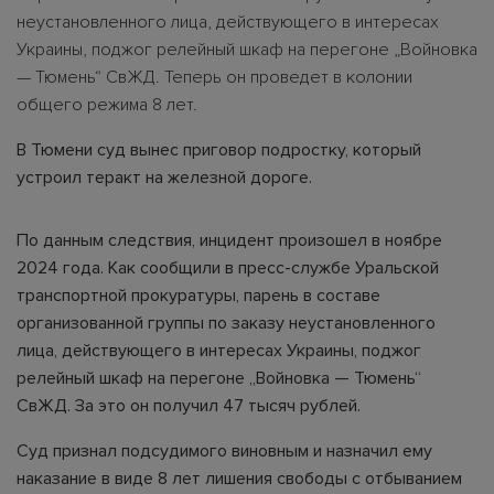
неустановленного лица, действующего в интересах
Украины, поджог релейный шкаф на перегоне „Войновка
— Тюмень“ СвЖД. Теперь он проведет в колонии
общего режима 8 лет.
В Тюмени суд вынес приговор подростку, который
устроил теракт на железной дороге.
По данным следствия, инцидент произошел в ноябре
2024 года. Как сообщили в пресс-службе Уральской
транспортной прокуратуры, парень в составе
организованной группы по заказу неустановленного
лица, действующего в интересах Украины, поджог
релейный шкаф на перегоне „Войновка — Тюмень“
СвЖД. За это он получил 47 тысяч рублей.
Суд признал подсудимого виновным и назначил ему
наказание в виде 8 лет лишения свободы с отбыванием