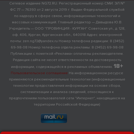
Сетевое издание NG72.RU. Регистрационный номер СМИ: ЭЛ №
ФС 77 — 76393 от 2 августа 2019 г. Выдан Федеральной службой
по надзору в сфере связи, информационных технологий и
массовых коммуникаций. Главный редактор — Давыдова Ю.В.
Учредитель — ООО "ПРОВИНЦИЯ - КУРГАН" Советская ул., д. 128,
оф. 406, Курган, Курганская обл., 640018 Адрес электронной
почты: zen.ng72@yandex.ru Номер телефона редакции: 8 (3452)
69-98-08 Номер телефона отдела рекламы: 8 (3452) 69-98-08
Публикации с пометкой «Реклама» оплачены рекламодателем.
Редакция сайта не несет ответственности за достоверность
18+
информации, содержащейся в рекламных объявлениях.
Пользовательское соглашение
На информационном ресурсе
применяются рекомендательные технологии (информационные
технологии предоставления информации на основе сбора,
систематизации и анализа сведений, относящихся к
предпочтениям пользователей сети "Интернет", находящихся на
территории Российской Федерации)