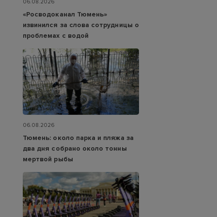
06.08.2026
«Росводоканал Тюмень»
извинился за слова сотрудницы о
проблемах с водой
06.08.2026
Тюмень: около парка и пляжа за
два дня собрано около тонны
мертвой рыбы