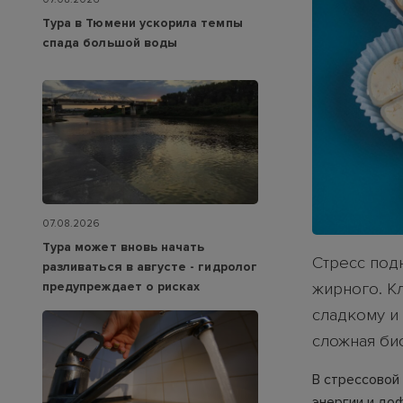
Тура в Тюмени ускорила темпы
спада большой воды
07.08.2026
Тура может вновь начать
Стресс под
разливаться в августе - гидролог
предупреждает о рисках
жирного. Кл
сладкому и 
сложная би
В стрессовой
энергии и до