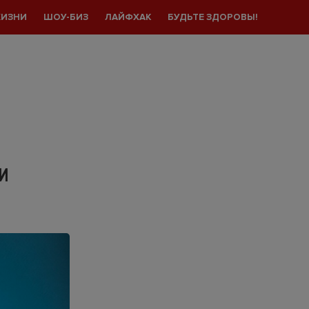
ЖИЗНИ
ШОУ-БИЗ
ЛАЙФХАК
БУДЬТЕ ЗДОРОВЫ!
 И