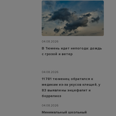
04.08.2026
В Тюмень идет непогода: дождь
с грозой и ветер
04.08.2026
11 781 тюменец обратился к
медикам из‑за укусов клещей, у
83 выявлены энцефалит и
боррелиоз
04.08.2026
Минимальный школьный