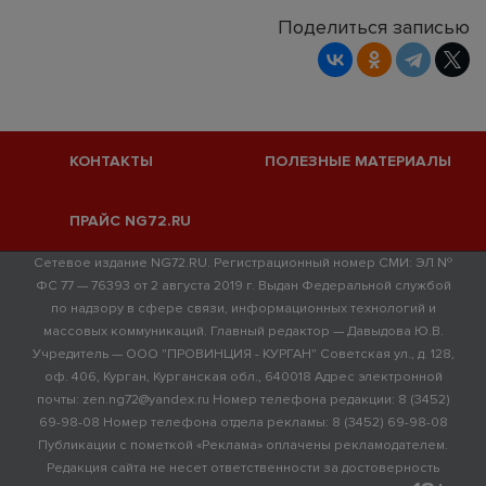
Поделиться записью
КОНТАКТЫ
ПОЛЕЗНЫЕ МАТЕРИАЛЫ
ПРАЙС NG72.RU
Сетевое издание NG72.RU. Регистрационный номер СМИ: ЭЛ №
ФС 77 — 76393 от 2 августа 2019 г. Выдан Федеральной службой
по надзору в сфере связи, информационных технологий и
массовых коммуникаций. Главный редактор — Давыдова Ю.В.
Учредитель — ООО "ПРОВИНЦИЯ - КУРГАН" Советская ул., д. 128,
оф. 406, Курган, Курганская обл., 640018 Адрес электронной
почты: zen.ng72@yandex.ru Номер телефона редакции: 8 (3452)
69-98-08 Номер телефона отдела рекламы: 8 (3452) 69-98-08
Публикации с пометкой «Реклама» оплачены рекламодателем.
Редакция сайта не несет ответственности за достоверность