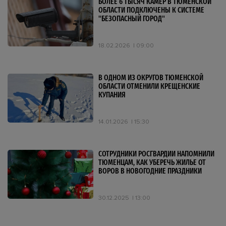
БОЛЕЕ 6 ТЫСЯЧ КАМЕР В ТЮМЕНСКОЙ
ОБЛАСТИ ПОДКЛЮЧЕНЫ К СИСТЕМЕ
"БЕЗОПАСНЫЙ ГОРОД"
18.02.2026
09:00
В ОДНОМ ИЗ ОКРУГОВ ТЮМЕНСКОЙ
ОБЛАСТИ ОТМЕНИЛИ КРЕЩЕНСКИЕ
КУПАНИЯ
14.01.2026
15:30
СОТРУДНИКИ РОСГВАРДИИ НАПОМНИЛИ
ТЮМЕНЦАМ, КАК УБЕРЕЧЬ ЖИЛЬЕ ОТ
ВОРОВ В НОВОГОДНИЕ ПРАЗДНИКИ
30.12.2025
13:00