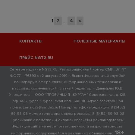
1
2
…
4
»
КОНТАКТЫ
ПОЛЕЗНЫЕ МАТЕРИАЛЫ
ПРАЙС NG72.RU
Сетевое издание NG72.RU. Регистрационный номер СМИ: ЭЛ №
ФС 77 — 76393 от 2 августа 2019 г. Выдан Федеральной службой
по надзору в сфере связи, информационных технологий и
массовых коммуникаций. Главный редактор — Давыдова Ю.В.
Учредитель — ООО "ПРОВИНЦИЯ - КУРГАН" Советская ул., д. 128,
оф. 406, Курган, Курганская обл., 640018 Адрес электронной
почты: zen.ng72@yandex.ru Номер телефона редакции: 8 (3452)
69-98-08 Номер телефона отдела рекламы: 8 (3452) 69-98-08
Публикации с пометкой «Реклама» оплачены рекламодателем.
Редакция сайта не несет ответственности за достоверность
18+
информации, содержащейся в рекламных объявлениях.