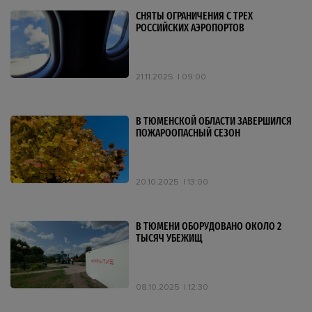
СНЯТЫ ОГРАНИЧЕНИЯ С ТРЕХ
РОССИЙСКИХ АЭРОПОРТОВ
21.11.2025
09:00
В ТЮМЕНСКОЙ ОБЛАСТИ ЗАВЕРШИЛСЯ
ПОЖАРООПАСНЫЙ СЕЗОН
20.10.2025
13:00
В ТЮМЕНИ ОБОРУДОВАНО ОКОЛО 2
ТЫСЯЧ УБЕЖИЩ
08.10.2025
12:30