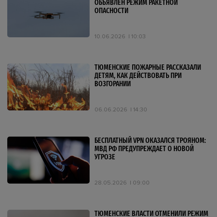
ОБЪЯВЛЕН РЕЖИМ РАКЕТНОЙ
ОПАСНОСТИ
10.06.2026
10:03
ТЮМЕНСКИЕ ПОЖАРНЫЕ РАССКАЗАЛИ
ДЕТЯМ, КАК ДЕЙСТВОВАТЬ ПРИ
ВОЗГОРАНИИ
06.06.2026
14:30
БЕСПЛАТНЫЙ VPN ОКАЗАЛСЯ ТРОЯНОМ:
МВД РФ ПРЕДУПРЕЖДАЕТ О НОВОЙ
УГРОЗЕ
28.05.2026
09:00
ТЮМЕНСКИЕ ВЛАСТИ ОТМЕНИЛИ РЕЖИМ