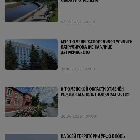
ОБЛАСТИ ОТМЕНЕНА
04.07.2026
08:36
МЭР ТЮМЕНИ РАСПОРЯДИЛСЯ УСИЛИТЬ
ПАТРУЛИРОВАНИЕ НА УЛИЦЕ
ДЗЕРЖИНСКОГО
27.06.2026
07:00
В ТЮМЕНСКОЙ ОБЛАСТИ ОТМЕНЁН
РЕЖИМ «БЕСПИЛОТНОЙ ОПАСНОСТИ»
26.06.2026
07:00
НА ВСЕЙ ТЕРРИТОРИИ УРФО ВНОВЬ