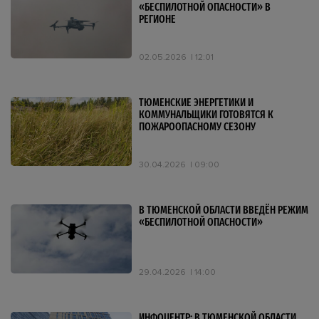
«БЕСПИЛОТНОЙ ОПАСНОСТИ» В
РЕГИОНЕ
02.05.2026
12:01
ТЮМЕНСКИЕ ЭНЕРГЕТИКИ И
КОММУНАЛЬЩИКИ ГОТОВЯТСЯ К
ПОЖАРООПАСНОМУ СЕЗОНУ
30.04.2026
09:00
В ТЮМЕНСКОЙ ОБЛАСТИ ВВЕДЁН РЕЖИМ
«БЕСПИЛОТНОЙ ОПАСНОСТИ»
29.04.2026
14:00
ИНФОЦЕНТР: В ТЮМЕНСКОЙ ОБЛАСТИ