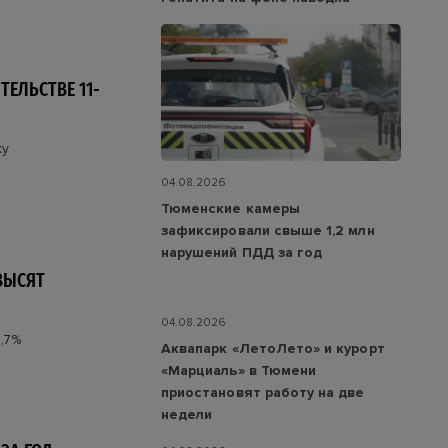
ТЕЛЬСТВЕ 11-
ку
04.08.2026
Тюменские камеры
зафиксировали свыше 1,2 млн
нарушений ПДД за год
ВЫСЯТ
04.08.2026
,7%
Аквапарк «ЛетоЛето» и курорт
«Марциаль» в Тюмени
приостановят работу на две
недели