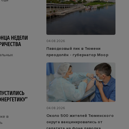
ОНЦА НЕДЕЛИ
04.08.2026
РИЧЕСТВА
Паводковый пик в Тюмени
преодолён - губернатор Моор
пальных
ОПУСТИЛИСЬ
ЭНЕРГЕТИКУ”
04.08.2026
Около 500 жителей Тюменского
ке в
округа вакцинировались от
ть
гепатита на фоне паводка