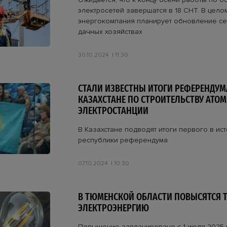
электросетей завершатся в 18 СНТ. В целом
энергокомпания планирует обновление се
дачных хозяйствах
30.10.2024
11:30
СТАЛИ ИЗВЕСТНЫ ИТОГИ РЕФЕРЕНДУМ
КАЗАХСТАНЕ ПО СТРОИТЕЛЬСТВУ АТО
ЭЛЕКТРОСТАНЦИИ
В Казахстане подводят итоги первого в ис
республики референдума
07.10.2024
10:30
В ТЮМЕНСКОЙ ОБЛАСТИ ПОВЫСЯТСЯ 
ЭЛЕКТРОЭНЕРГИЮ
Повышение запланировано с 1 июля 2025 