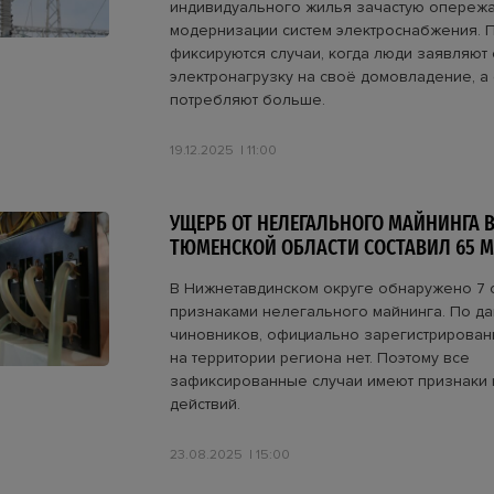
индивидуального жилья зачастую опереж
модернизации систем электроснабжения. П
фиксируются случаи, когда люди заявляют
электронагрузку на своё домовладение, а
потребляют больше.
19.12.2025
11:00
УЩЕРБ ОТ НЕЛЕГАЛЬНОГО МАЙНИНГА 
ТЮМЕНСКОЙ ОБЛАСТИ СОСТАВИЛ 65 М
В Нижнетавдинском округе обнаружено 7 
признаками нелегального майнинга. По д
чиновников, официально зарегистрирован
на территории региона нет. Поэтому все
зафиксированные случаи имеют признаки
действий.
23.08.2025
15:00