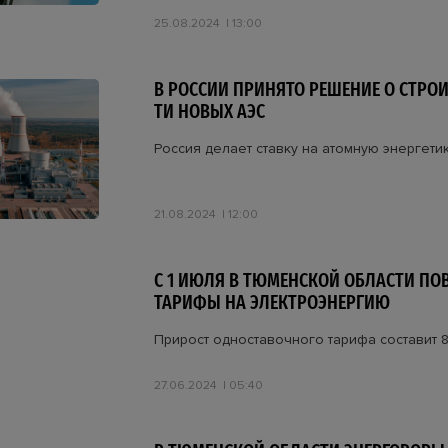
25.08.2024
13:00
В РОССИИ ПРИНЯТО РЕШЕНИЕ О СТРОИ
ТИ НОВЫХ АЭС
Россия делает ставку на атомную энергети
21.08.2024
12:00
С 1 ИЮЛЯ В ТЮМЕНСКОЙ ОБЛАСТИ ПО
ТАРИФЫ НА ЭЛЕКТРОЭНЕРГИЮ
Прирост одноставочного тарифа составит 8
27.06.2024
05:40