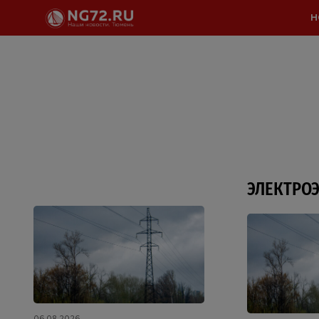
Н
ЭЛЕКТРО
06.08.2026