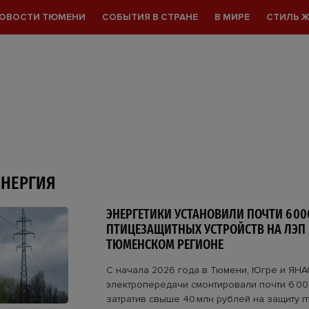
ОВОСТИ ТЮМЕНИ
СОБЫТИЯ В СТРАНЕ
В МИРЕ
СТИЛЬ 
ЭНЕРГИЯ
ЭНЕРГЕТИКИ УСТАНОВИЛИ ПОЧТИ 6 00
ПТИЦЕЗАЩИТНЫХ УСТРОЙСТВ НА ЛЭП 
ТЮМЕНСКОМ РЕГИОНЕ
С начала 2026 года в Тюмени, Югре и ЯНА
электропередачи смонтировали почти 6 00
затратив свыше 40 млн рублей на защиту п