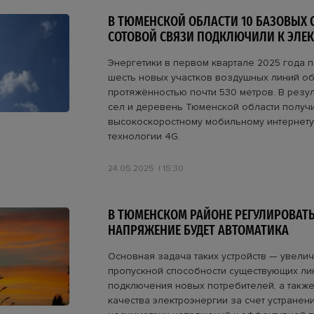
В ТЮМЕНСКОЙ ОБЛАСТИ 10 БАЗОВЫХ 
СОТОВОЙ СВЯЗИ ПОДКЛЮЧИЛИ К ЭЛЕ
Энергетики в первом квартале 2025 года 
шесть новых участков воздушных линий о
протяжённостью почти 530 метров. В резул
сел и деревень Тюменской области получи
высокоскоростному мобильному интернету
технологии 4G.
24.05.2025
15:30
В ТЮМЕНСКОМ РАЙОНЕ РЕГУЛИРОВАТ
НАПРЯЖЕНИЕ БУДЕТ АВТОМАТИКА
Основная задача таких устройств — увели
пропускной способности существующих ли
подключения новых потребителей, а такж
качества электроэнергии за счет устранен