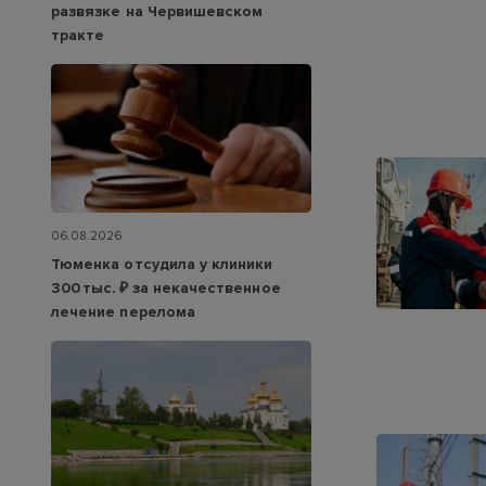
развязке на Червишевском
тракте
06.08.2026
Тюменка отсудила у клиники
300 тыс. ₽ за некачественное
лечение перелома