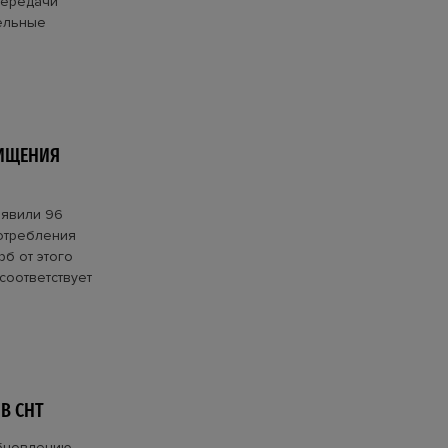
передачи
тельные
ХИЩЕНИЯ
ыявили 96
отребления
б от этого
 соответствует
В СНТ
обновлению