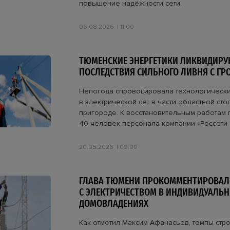
повышение надёжности сети.
06.08.2026
11:00
ТЮМЕНСКИЕ ЭНЕРГЕТИКИ ЛИКВИДИРУ
ПОСЛЕДСТВИЯ СИЛЬНОГО ЛИВНЯ С ГР
Непогода спровоцировала технологическ
в электрической сет в части областной сто
пригороде. К восстановительным работам
40 человек персонала компании «Россети
20.05.2026
09:00
ГЛАВА ТЮМЕНИ ПРОКОММЕНТИРОВАЛ
С ЭЛЕКТРИЧЕСТВОМ В ИНДИВИДУАЛЬ
ДОМОВЛАДЕНИЯХ
Как отметил Максим Афанасьев, темпы стр