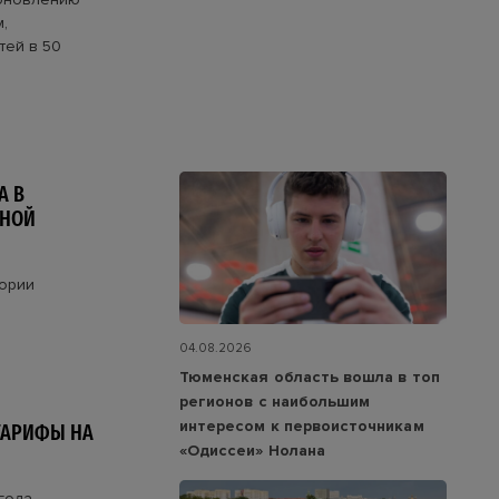
,
тей в 50
А В
МНОЙ
тории
04.08.2026
Тюменская область вошла в топ
регионов с наибольшим
интересом к первоисточникам
ТАРИФЫ НА
«Одиссеи» Нолана
года