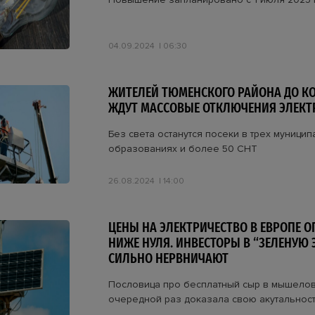
04.09.2024
06:30
ЖИТЕЛЕЙ ТЮМЕНСКОГО РАЙОНА ДО К
ЖДУТ МАССОВЫЕ ОТКЛЮЧЕНИЯ ЭЛЕКТ
Без света останутся посеки в трех муници
образованиях и более 50 СНТ
26.08.2024
14:00
ЦЕНЫ НА ЭЛЕКТРИЧЕСТВО В ЕВРОПЕ 
НИЖЕ НУЛЯ. ИНВЕСТОРЫ В “ЗЕЛЕНУЮ 
СИЛЬНО НЕРВНИЧАЮТ
Пословица про бесплатный сыр в мышелов
очередной раз доказала свою акутальнос