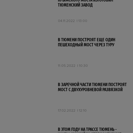
КРЫМСКОГО МОСТА ИЗГОТОВИЛ
ТЮМЕНСКИЙ ЗАВОД
04.11.2022
13:00
В ТЮМЕНИ ПОСТРОЯТ ЕЩЕ ОДИН
ПЕШЕХОДНЫЙ МОСТ ЧЕРЕЗ ТУРУ
11.05.2022
10:30
В ЗАРЕЧНОЙ ЧАСТИ ТЮМЕНИ ПОСТРОЯТ
МОСТ С ДВУХУРОВНЕВОЙ РАЗВЯЗКОЙ
17.02.2022
12:10
В ЭТОМ ГОДУ НА ТРАССЕ ТЮМЕНЬ -