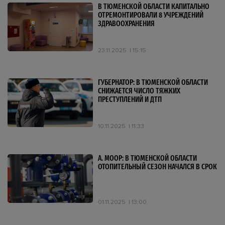
В ТЮМЕНСКОЙ ОБЛАСТИ КАПИТАЛЬНО
ОТРЕМОНТИРОВАЛИ 8 УЧРЕЖДЕНИЙ
ЗДРАВООХРАНЕНИЯ
23.11.2025
15:15
ГУБЕРНАТОР: В ТЮМЕНСКОЙ ОБЛАСТИ
СНИЖАЕТСЯ ЧИСЛО ТЯЖКИХ
ПРЕСТУПЛЕНИЙ И ДТП
10.11.2025
11:33
А. МООР: В ТЮМЕНСКОЙ ОБЛАСТИ
ОТОПИТЕЛЬНЫЙ СЕЗОН НАЧАЛСЯ В СРОК
01.11.2025
13:00