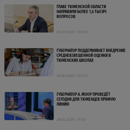
ГЛАВЕ ТЮМЕНСКОЙ ОБЛАСТИ
НАПРАВИЛИ БОЛЕЕ 1,6 ТЫСЯЧ
ВОПРОСОВ
30.10.2025
07:00
ГУБЕРНАТОР ПОДДЕРЖИВАЕТ ВНЕДРЕНИЕ
СРЕДНЕВЗВЕШЕННОЙ ОЦЕНКИ В
ТЮМЕНСКИХ ШКОЛАХ
29.10.2025
07:00
ГУБЕРНАТОР А. МООР ПРОВЕДЁТ
СЕГОДНЯ ДЛЯ ТЮМЕНЦЕВ ПРЯМУЮ
ЛИНИЮ
28.10.2025
11:00