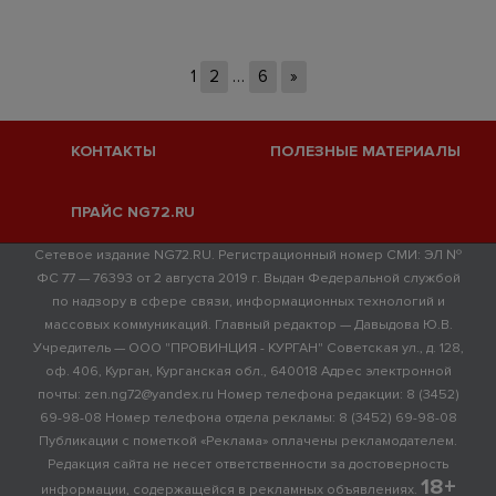
1
2
…
6
»
КОНТАКТЫ
ПОЛЕЗНЫЕ МАТЕРИАЛЫ
ПРАЙС NG72.RU
Сетевое издание NG72.RU. Регистрационный номер СМИ: ЭЛ №
ФС 77 — 76393 от 2 августа 2019 г. Выдан Федеральной службой
по надзору в сфере связи, информационных технологий и
массовых коммуникаций. Главный редактор — Давыдова Ю.В.
Учредитель — ООО "ПРОВИНЦИЯ - КУРГАН" Советская ул., д. 128,
оф. 406, Курган, Курганская обл., 640018 Адрес электронной
почты: zen.ng72@yandex.ru Номер телефона редакции: 8 (3452)
69-98-08 Номер телефона отдела рекламы: 8 (3452) 69-98-08
Публикации с пометкой «Реклама» оплачены рекламодателем.
Редакция сайта не несет ответственности за достоверность
18+
информации, содержащейся в рекламных объявлениях.