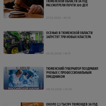
ТЮМЕНСКОЙ ОБЛАСТИ ЗА ГОД
РАССМОТРЕЛИ ПОЧТИ 300 ДЕЛ
27.02.2026
14:30
ОСЕНЬЮ В ТЮМЕНСКОЙ ОБЛАСТИ
ЗАПУСТЯТ ТРИ НОВЫХ КЛАСТЕРА
26.02.2026
14:31
ТЮМЕНСКИЙ ГУБЕРНАТОР ПОЗДРАВИЛ
УЧЕНЫХ С ПРОФЕССИОНАЛЬНЫМ
ПРАЗДНИКОМ
08.02.2026
10:00
ОКОЛО 2,3 ТЫСЯЧ ТЮМЕНЦЕВ ЗА ГОД