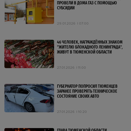
ПРОВЕЛИ В ДОМА ГАЗ С ПОМОЩЬЮ
СУБСИДИИ
29.01.2026
07:00
46 ЧЕЛОВЕК, НАГРАЖДЁННЫХ ЗНАКОМ
"ЖИТЕЛЮ БЛОКАДНОГО ЛЕНИНГРАДА",
ЖИВУТ В ТЮМЕНСКОЙ ОБЛАСТИ
27.01.2026
11:00
ГУБЕРНАТОР ПОПРОСИЛ ТЮМЕНЦЕВ
ЗАРАНЕЕ ПРОВЕРЯТЬ ТЕХНИЧЕСКОЕ
СОСТОЯНИЕ СВОИХ АВТО
27.01.2026
10:20
ГЛАВА ТЮМЕНСКОЙ ОБЛАСТИ