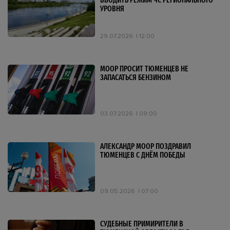
ВВОДИТЬ РЕЖИМ ЧС РЕГИОНАЛЬНОГО
УРОВНЯ
29.07.2026
12:00
МООР ПРОСИТ ТЮМЕНЦЕВ НЕ
ЗАПАСАТЬСЯ БЕНЗИНОМ
03.07.2026
09:00
АЛЕКСАНДР МООР ПОЗДРАВИЛ
ТЮМЕНЦЕВ С ДНЁМ ПОБЕДЫ
09.05.2026
07:00
СУДЕБНЫЕ ПРИМИРИТЕЛИ В