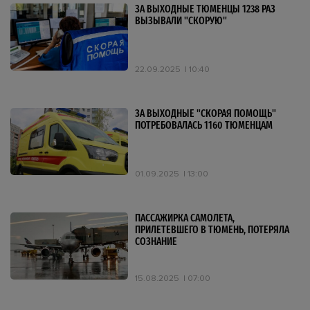
ЗА ВЫХОДНЫЕ ТЮМЕНЦЫ 1238 РАЗ
ВЫЗЫВАЛИ "СКОРУЮ"
22.09.2025
10:40
ЗА ВЫХОДНЫЕ "СКОРАЯ ПОМОЩЬ"
ПОТРЕБОВАЛАСЬ 1160 ТЮМЕНЦАМ
01.09.2025
13:00
ПАССАЖИРКА САМОЛЕТА,
ПРИЛЕТЕВШЕГО В ТЮМЕНЬ, ПОТЕРЯЛА
СОЗНАНИЕ
15.08.2025
07:00