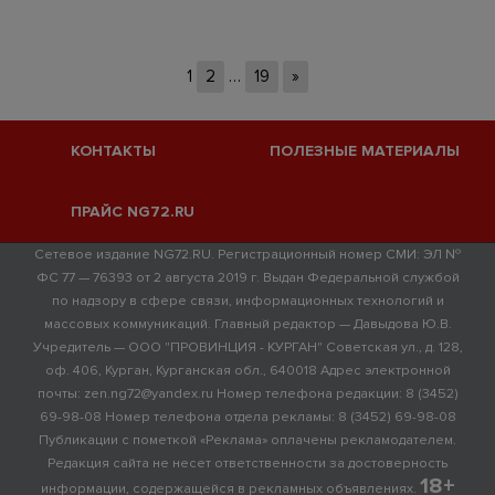
1
2
…
19
»
КОНТАКТЫ
ПОЛЕЗНЫЕ МАТЕРИАЛЫ
ПРАЙС NG72.RU
Сетевое издание NG72.RU. Регистрационный номер СМИ: ЭЛ №
ФС 77 — 76393 от 2 августа 2019 г. Выдан Федеральной службой
по надзору в сфере связи, информационных технологий и
массовых коммуникаций. Главный редактор — Давыдова Ю.В.
Учредитель — ООО "ПРОВИНЦИЯ - КУРГАН" Советская ул., д. 128,
оф. 406, Курган, Курганская обл., 640018 Адрес электронной
почты: zen.ng72@yandex.ru Номер телефона редакции: 8 (3452)
69-98-08 Номер телефона отдела рекламы: 8 (3452) 69-98-08
Публикации с пометкой «Реклама» оплачены рекламодателем.
Редакция сайта не несет ответственности за достоверность
18+
информации, содержащейся в рекламных объявлениях.