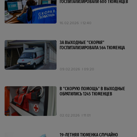
ГОСПИТАЛИЗИРОВАЛИ 600 ТЮМЕНЦЕВ
16.02.2026
12:40
ЗА ВЫХОДНЫЕ "СКОРАЯ"
ГОСПИТАЛИЗИРОВАЛА 564 ТЮМЕНЦА
09.02.2026
09:20
В "СКОРУЮ ПОМОЩЬ" В ВЫХОДНЫЕ
ОБРАТИЛИСЬ 1245 ТЮМЕНЦЕВ
02.02.2026
11:01
19-ЛЕТНЯЯ ТЮМЕНКА СЛУЧАЙНО