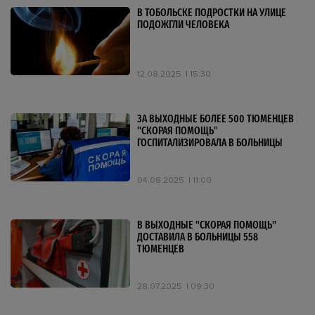
В ТОБОЛЬСКЕ ПОДРОСТКИ НА УЛИЦЕ
ПОДОЖГЛИ ЧЕЛОВЕКА
12.08.2025
15:30
ЗА ВЫХОДНЫЕ БОЛЕЕ 500 ТЮМЕНЦЕВ
"СКОРАЯ ПОМОЩЬ"
ГОСПИТАЛИЗИРОВАЛА В БОЛЬНИЦЫ
04.08.2025
11:00
В ВЫХОДНЫЕ "СКОРАЯ ПОМОЩЬ"
ДОСТАВИЛА В БОЛЬНИЦЫ 558
ТЮМЕНЦЕВ
28.07.2025
09:30