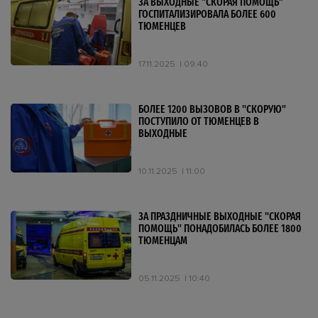
ЗА ВЫХОДНЫЕ "СКОРАЯ ПОМОЩЬ"
ГОСПИТАЛИЗИРОВАЛА БОЛЕЕ 600
ТЮМЕНЦЕВ
17.11.2025
09:40
БОЛЕЕ 1200 ВЫЗОВОВ В "СКОРУЮ"
ПОСТУПИЛО ОТ ТЮМЕНЦЕВ В
ВЫХОДНЫЕ
10.11.2025
11:00
ЗА ПРАЗДНИЧНЫЕ ВЫХОДНЫЕ "СКОРАЯ
ПОМОЩЬ" ПОНАДОБИЛАСЬ БОЛЕЕ 1800
ТЮМЕНЦАМ
05.11.2025
10:40