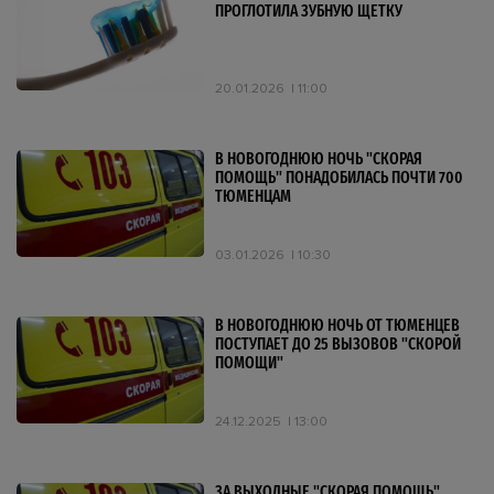
ПРОГЛОТИЛА ЗУБНУЮ ЩЕТКУ
20.01.2026
11:00
В НОВОГОДНЮЮ НОЧЬ "СКОРАЯ
ПОМОЩЬ" ПОНАДОБИЛАСЬ ПОЧТИ 700
ТЮМЕНЦАМ
03.01.2026
10:30
В НОВОГОДНЮЮ НОЧЬ ОТ ТЮМЕНЦЕВ
ПОСТУПАЕТ ДО 25 ВЫЗОВОВ "СКОРОЙ
ПОМОЩИ"
24.12.2025
13:00
ЗА ВЫХОДНЫЕ "СКОРАЯ ПОМОЩЬ"