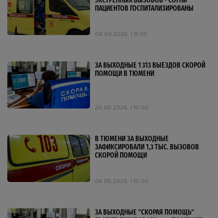
ЭКСТРЕННЫХ ВЫЗОВОВ - СОТНИ
ПАЦИЕНТОВ ГОСПИТАЛИЗИРОВАНЫ
08.06.2026
11:00
ЗА ВЫХОДНЫЕ 1 313 ВЫЕЗДОВ СКОРОЙ
ПОМОЩИ В ТЮМЕНИ
25.05.2026
10:00
В ТЮМЕНИ ЗА ВЫХОДНЫЕ
ЗАФИКСИРОВАЛИ 1,3 ТЫС. ВЫЗОВОВ
СКОРОЙ ПОМОЩИ
04.05.2026
10:00
ЗА ВЫХОДНЫЕ "СКОРАЯ ПОМОЩЬ"