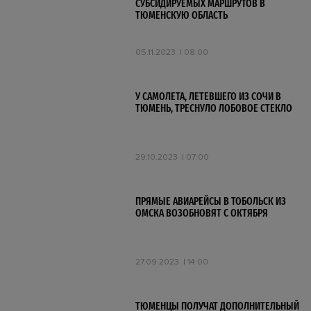
СУБСИДИРУЕМЫХ МАРШРУТОВ В
ТЮМЕНСКУЮ ОБЛАСТЬ
05.11.2023
08:00
У САМОЛЕТА, ЛЕТЕВШЕГО ИЗ СОЧИ В
ТЮМЕНЬ, ТРЕСНУЛО ЛОБОВОЕ СТЕКЛО
29.10.2023
07:00
ПРЯМЫЕ АВИАРЕЙСЫ В ТОБОЛЬСК ИЗ
ОМСКА ВОЗОБНОВЯТ С ОКТЯБРЯ
27.09.2023
14:00
ТЮМЕНЦЫ ПОЛУЧАТ ДОПОЛНИТЕЛЬНЫЙ