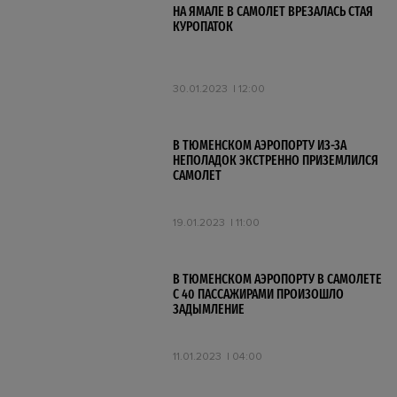
НА ЯМАЛЕ В САМОЛЕТ ВРЕЗАЛАСЬ СТАЯ
КУРОПАТОК
30.01.2023
12:00
В ТЮМЕНСКОМ АЭРОПОРТУ ИЗ-ЗА
НЕПОЛАДОК ЭКСТРЕННО ПРИЗЕМЛИЛСЯ
САМОЛЕТ
19.01.2023
11:00
В ТЮМЕНСКОМ АЭРОПОРТУ В САМОЛЕТЕ
С 40 ПАССАЖИРАМИ ПРОИЗОШЛО
ЗАДЫМЛЕНИЕ
11.01.2023
04:00