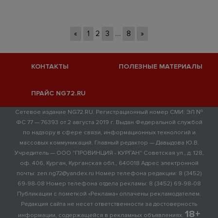
«
1
2
3
…
8
»
КОНТАКТЫ
ПОЛЕЗНЫЕ МАТЕРИАЛЫ
ПРАЙС NG72.RU
Сетевое издание NG72.RU. Регистрационный номер СМИ: ЭЛ №
ФС 77 — 76393 от 2 августа 2019 г. Выдан Федеральной службой
по надзору в сфере связи, информационных технологий и
массовых коммуникаций. Главный редактор — Давыдова Ю.В.
Учредитель — ООО "ПРОВИНЦИЯ - КУРГАН" Советская ул., д. 128,
оф. 406, Курган, Курганская обл., 640018 Адрес электронной
почты: zen.ng72@yandex.ru Номер телефона редакции: 8 (3452)
69-98-08 Номер телефона отдела рекламы: 8 (3452) 69-98-08
Публикации с пометкой «Реклама» оплачены рекламодателем.
Редакция сайта не несет ответственности за достоверность
18+
информации, содержащейся в рекламных объявлениях.