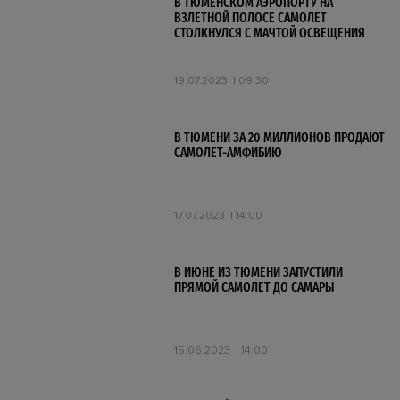
В ТЮМЕНСКОМ АЭРОПОРТУ НА
ВЗЛЕТНОЙ ПОЛОСЕ САМОЛЕТ
СТОЛКНУЛСЯ С МАЧТОЙ ОСВЕЩЕНИЯ
19.07.2023
09:30
В ТЮМЕНИ ЗА 20 МИЛЛИОНОВ ПРОДАЮТ
САМОЛЕТ-АМФИБИЮ
17.07.2023
14:00
В ИЮНЕ ИЗ ТЮМЕНИ ЗАПУСТИЛИ
ПРЯМОЙ САМОЛЕТ ДО САМАРЫ
15.06.2023
14:00