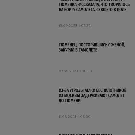
ТЮМЕНКА РАССКАЗАЛА, ЧТО ТВОРИЛОСЬ
НА БОРТУ САМОЛЕТА, СЕВШЕГО В ПОЛЕ
13.09.2023
07:30
ТЮМЕНЕЦ, ПОССОРИВШИСЬ С ЖЕНОЙ,
ЗАКУРИЛ В САМОЛЕТЕ
07.09.2023
08:30
ИЗ-ЗА УГРОЗЫ АТАКИ БЕСПИЛОТНИКОВ
ИЗ МОСКВЫ ЗАДЕРЖИВАЮТ САМОЛЕТ
ДО ТЮМЕНИ
11.08.2023
08:30