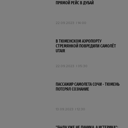
ПРЯМОЙ РЕЙС В ДУБАЙ
22.09.2023
14:00
В ТЮМЕНСКОМ АЭРОПОРТУ
СТРЕМЯНКОЙ ПОВРЕДИЛИ САМОЛЁТ
UTAIR
22.09.2023
05:30
ПАССАЖИР САМОЛЕТА СОЧИ - ТЮМЕНЬ
ПОТЕРЯЛ СОЗНАНИЕ
13.09.2023
12:30
"БЫЛА УЖЕ НЕ ПАНИКА, А ИСТЕРИКА":