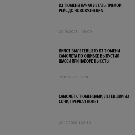
ИЗ ТЮМЕНИ НАЧАЛ ЛЕТАТЬ ПРЯМОЙ
РЕЙС ДО НОВОКУЗНЕЦКА
09.01.2023
08:00
ПИЛОТ ВЫЛЕТЕВШЕГО ИЗ ТЮМЕНИ
САМОЛЕТА ПО ОШИБКЕ ВЫПУСТИЛ
ШАССИ ПРИ НАБОРЕ ВЫСОТЫ
29.12.2022
12:00
САМОЛЕТ С ТЮМЕНЦАМИ, ЛЕТЕВШИЙ ИЗ
СОЧИ, ПРЕРВАЛ ПОЛЕТ
09.12.2022
08:30