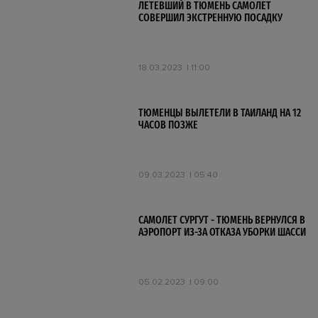
ЛЕТЕВШИЙ В ТЮМЕНЬ САМОЛЕТ
СОВЕРШИЛ ЭКСТРЕННУЮ ПОСАДКУ
18.03.2023
11:00
ТЮМЕНЦЫ ВЫЛЕТЕЛИ В ТАИЛАНД НА 12
ЧАСОВ ПОЗЖЕ
09.03.2023
05:40
САМОЛЕТ СУРГУТ - ТЮМЕНЬ ВЕРНУЛСЯ В
АЭРОПОРТ ИЗ-ЗА ОТКАЗА УБОРКИ ШАССИ
05.02.2023
09:00