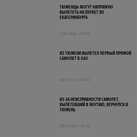
ТЮМЕНЦЫ МОГУТ НАПРЯМУЮ
ВЫЛЕТЕТЬ НА ПХУКЕТ ИЗ
ЕКАТЕРИНБУРГА
01.12.2022
13:00
ИЗ ТЮМЕНИ ВЫЛЕТЕЛ ПЕРВЫЙ ПРЯМОЙ
САМОЛЕТ В ОАЭ
25.11.2022
14:00
ИЗ-ЗА НЕИСПРАВНОСТИ САМОЛЕТ,
ВЫЛЕТЕВШИЙ В ЯКУТИЮ, ВЕРНУЛСЯ В
ТЮМЕНЬ
25.11.2022
10:30