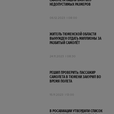
САМОЛЁТА НАШЛИ ВМЯТИНУ
НЕДОПУСТИМЫХ РАЗМЕРОВ
06.12.2023
08:00
ЖИТЕЛЬ ТЮМЕНСКОЙ ОБЛАСТИ
ВЫНУЖДЕН ОТДАТЬ МИЛЛИОНЫ ЗА
РАЗБИТЫЙ САМОЛЁТ
24.11.2023
08:30
РЕШИЛ ПРОВЕРИТЬ: ПАССАЖИР
САМОЛЕТА В ТЮМЕНИ ЗАКУРИЛ ВО
ВРЕМЯ ПОЛЕТА
15.11.2023
13:00
В РОСАВИАЦИИ УТВЕРДИЛИ СПИСОК