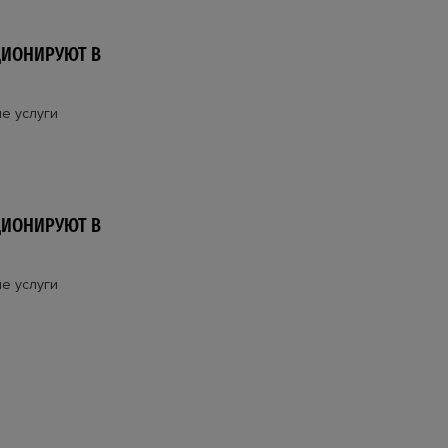
ЦИОНИРУЮТ В
е услуги
ЦИОНИРУЮТ В
е услуги