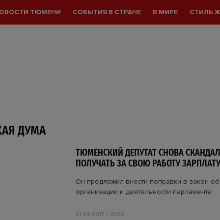
ОВОСТИ ТЮМЕНИ
СОБЫТИЯ В СТРАНЕ
В МИРЕ
СТИЛЬ 
АЯ ДУМА
ТЮМЕНСКИЙ ДЕПУТАТ СНОВА СКАНДАЛИ
ПОЛУЧАТЬ ЗА СВОЮ РАБОТУ ЗАРПЛАТ
Он предложил внести поправки в закон об
организации и деятельности парламента
21.09.2017
21:00