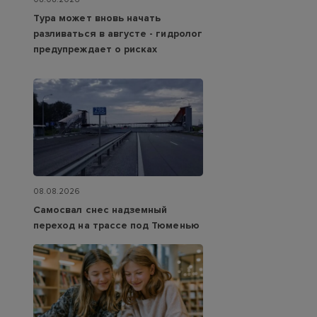
Тура может вновь начать
разливаться в августе - гидролог
предупреждает о рисках
08.08.2026
Самосвал снес надземный
переход на трассе под Тюменью