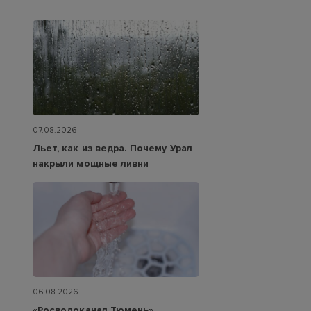
07.08.2026
Льет, как из ведра. Почему Урал
накрыли мощные ливни
06.08.2026
«Росводоканал Тюмень»