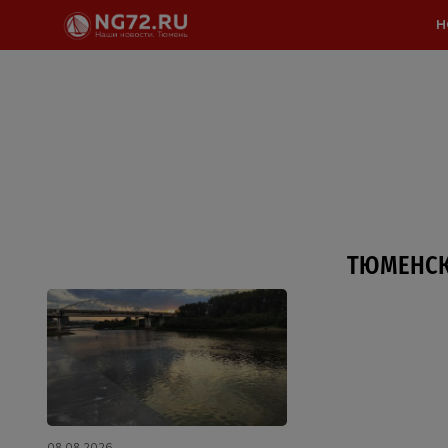
Н
ТЮМЕНСК
08.08.2026