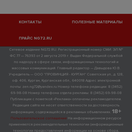
КОНТАКТЫ
ПОЛЕЗНЫЕ МАТЕРИАЛЫ
ПРАЙС NG72.RU
Сетевое издание NG72.RU. Регистрационный номер СМИ: ЭЛ №
ФС 77 — 76393 от 2 августа 2019 г. Выдан Федеральной службой
по надзору в сфере связи, информационных технологий и
массовых коммуникаций. Главный редактор — Давыдова Ю.В.
Учредитель — ООО "ПРОВИНЦИЯ - КУРГАН" Советская ул., д. 128,
оф. 406, Курган, Курганская обл., 640018 Адрес электронной
почты: zen.ng72@yandex.ru Номер телефона редакции: 8 (3452)
69-98-08 Номер телефона отдела рекламы: 8 (3452) 69-98-08
Публикации с пометкой «Реклама» оплачены рекламодателем.
Редакция сайта не несет ответственности за достоверность
18+
информации, содержащейся в рекламных объявлениях.
Пользовательское соглашение
На информационном ресурсе
применяются рекомендательные технологии (информационные
технологии предоставления информации на основе сбора,