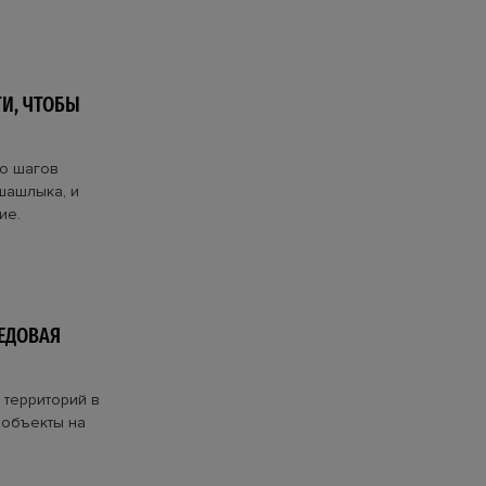
И, ЧТОБЫ
ко шагов
шашлыка, и
ие.
ЛЕДОВАЯ
 территорий в
 объекты на
.