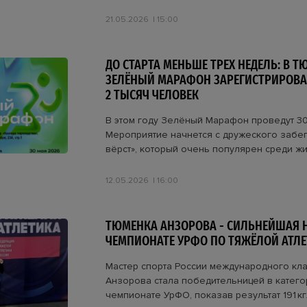
21.05.2026
15:00
ДО СТАРТА МЕНЬШЕ ТРЕХ НЕДЕЛЬ: В Т
ЗЕЛЁНЫЙ МАРАФОН ЗАРЕГИСТРИРОВА
2 ТЫСЯЧ ЧЕЛОВЕК
В этом году Зелёный Марафон проведут 30
Мероприятие начнется с дружеского забег
вёрст», который очень популярен среди жи
12.05.2026
16:00
ТЮМЕНКА АНЗОРОВА - СИЛЬНЕЙШАЯ 
ЧЕМПИОНАТЕ УРФО ПО ТЯЖЁЛОЙ АТЛЕ
Мастер спорта России международного кла
Анзорова стала победительницей в категор
чемпионате УрФО, показав результат 191 кг