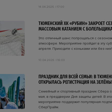
14.04.2026
17:00
ТЮМЕНСКИЙ ХК «РУБИН» ЗАКРОЕТ СЕ
МАССОВЫМ КАТАНИЕМ С БОЛЕЛЬЩИК
Это отличный шанс попрощаться с сезоном
атмосфере. Мероприятие пройдет в эту субб
апреля. Приходите с коньками или без них!
10.04.2026
16:00
ПРАЗДНИК ДЛЯ ВСЕЙ СЕМЬИ: В ТЮМЕН
ОТКРЫЛАСЬ РЕГИСТРАЦИЯ НА ЗЕЛЁН
Семейный и спортивный праздник Сбера с
мая, в преддверии Дня защиты детей. В это
мероприятие поддержит популярная подпи
СберПрайм.