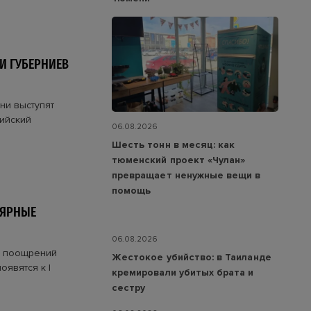
И ГУБЕРНИЕВ
ни выступят
ийский
06.08.2026
Шесть тонн в месяц: как
тюменский проект «Чулан»
превращает ненужные вещи в
помощь
ЛЯРНЫЕ
06.08.2026
у поощрений
Жестокое убийство: в Таиланде
оявятся к I
кремировали убитых брата и
сестру