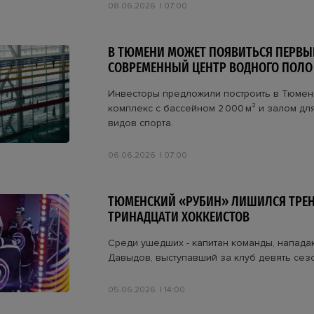
08.06.2026
07:00
В ТЮМЕНИ МОЖЕТ ПОЯВИТЬСЯ ПЕРВЫ
СОВРЕМЕННЫЙ ЦЕНТР ВОДНОГО ПОЛО
Инвесторы предложили построить в Тюмен
комплекс с бассейном 2 000 м² и залом дл
видов спорта.
06.06.2026
07:00
ТЮМЕНСКИЙ «РУБИН» ЛИШИЛСЯ ТРЕН
ТРИНАДЦАТИ ХОККЕИСТОВ
Среди ушедших - капитан команды, напад
Давыдов, выступавший за клуб девять сез
05.06.2026
14:00