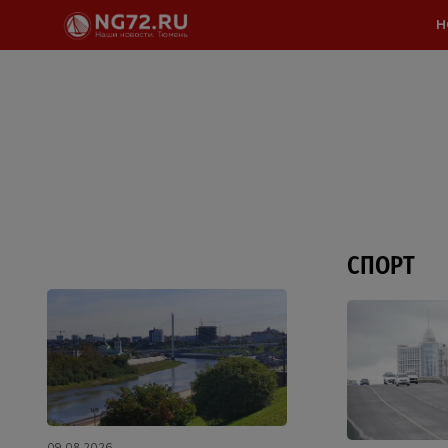
Н
СПОРТ
09.08.2026