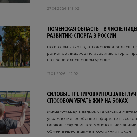
27.04.2026
15:02
ТЮМЕНСКАЯ ОБЛАСТЬ - В ЧИСЛЕ ЛИДЕ
РАЗВИТИЮ СПОРТА В РОССИИ
По итогам 2025 года Тюменская область в
регионов‑лидеров по развитию спорта, п
на правительственном уровне.
17.04.2026
12:02
СИЛОВЫЕ ТРЕНИРОВКИ НАЗВАНЫ ЛУ
СПОСОБОМ УБРАТЬ ЖИР НА БОКАХ
Фитнес‑тренер Владимир Гераськин считает
упражнения, особенно в формате высоко
блоков, эффективнее монотонных занятий
обмен веществ даже в состоянии покоя.