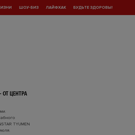
ЖИЗНИ
ШОУ-БИЗ
ЛАЙФХАК
БУДЬТЕ ЗДОРОВЫ!
- ОТ ЦЕНТРА
ми.
табного
ONSTAR TYUMEN
июля.