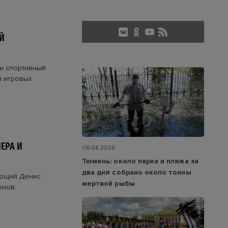
Й
и спортивный
я игровых
ЕРА И
06.08.2026
Тюмень: около парка и пляжа за
два дня собрано около тонны
ающий Денис
мертвой рыбы
онов.