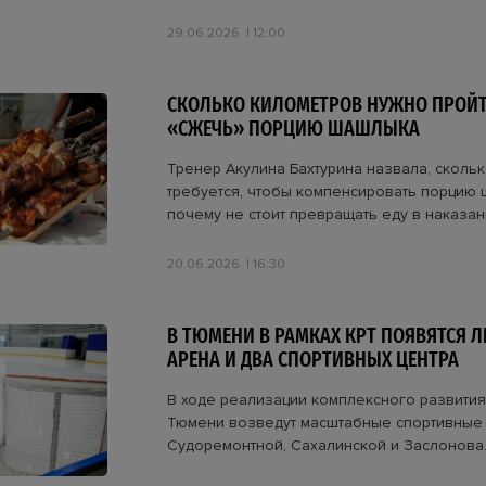
29.06.2026
12:00
СКОЛЬКО КИЛОМЕТРОВ НУЖНО ПРОЙТ
«СЖЕЧЬ» ПОРЦИЮ ШАШЛЫКА
Тренер Акулина Бахтурина назвала, сколь
требуется, чтобы компенсировать порцию 
почему не стоит превращать еду в наказан
20.06.2026
16:30
В ТЮМЕНИ В РАМКАХ КРТ ПОЯВЯТСЯ 
АРЕНА И ДВА СПОРТИВНЫХ ЦЕНТРА
В ходе реализации комплексного развития
Тюмени возведут масштабные спортивные
Судоремонтной, Сахалинской и Заслонова