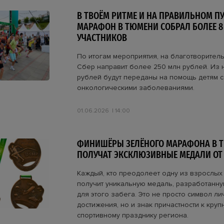
В ТВОЁМ РИТМЕ И НА ПРАВИЛЬНОМ ПУ
МАРАФОН В ТЮМЕНИ СОБРАЛ БОЛЕЕ 8
УЧАСТНИКОВ
По итогам мероприятия, на благотворител
Сбер направит более 250 млн рублей. Из н
рублей будут переданы на помощь детям с
онкологическими заболеваниями.
01.06.2026
14:00
ФИНИШЁРЫ ЗЕЛЁНОГО МАРАФОНА В 
ПОЛУЧАТ ЭКСКЛЮЗИВНЫЕ МЕДАЛИ ОТ
Каждый, кто преодолеет одну из взрослых 
получит уникальную медаль, разработанн
для этого забега. Это не просто символ л
достижения, но и знак причастности к круп
спортивному празднику региона.