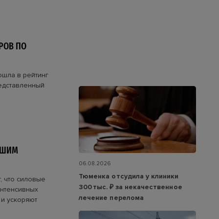
РОВ ПО
ошла в рейтинг
редставленный
ЧШИМ
06.08.2026
Тюменка отсудила у клиники
, что силовые
300 тыс. ₽ за некачественное
интенсивных
лечение перелома
 и ускоряют