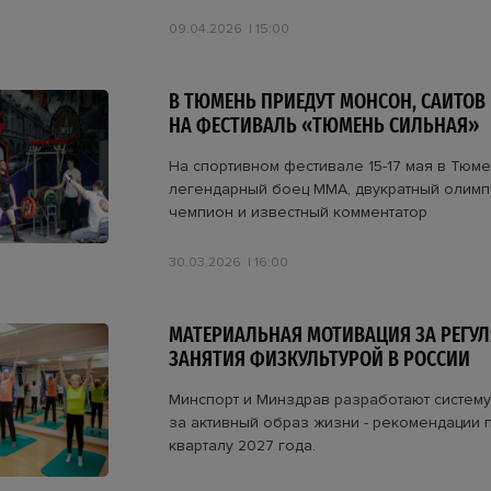
09.04.2026
15:00
В ТЮМЕНЬ ПРИЕДУТ МОНСОН, САИТОВ 
НА ФЕСТИВАЛЬ «ТЮМЕНЬ СИЛЬНАЯ»
На спортивном фестивале 15-17 мая в Тюме
легендарный боец ММА, двукратный олимп
чемпион и известный комментатор
30.03.2026
16:00
МАТЕРИАЛЬНАЯ МОТИВАЦИЯ ЗА РЕГУ
ЗАНЯТИЯ ФИЗКУЛЬТУРОЙ В РОССИИ
Минспорт и Минздрав разработают систем
за активный образ жизни - рекомендации п
кварталу 2027 года.