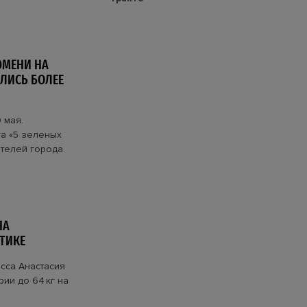
ЮМЕНИ НА
ЛИСЬ БОЛЕЕ
 мая.
а «5 зеленых
телей города.
НА
ТИКЕ
сса Анастасия
ии до 64 кг на
.