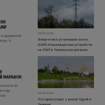
ЗОН
АМИ
06.08.2026
 в дружеской
Энергетики установили почти
оту, 11
6 000 птицезащитных устройств
на ЛЭП в Тюменском регионе
И
ЫЙ МАРАФОН
остоится 30
м году
06.08.2026
ска
Что происходит с рекой Турой в
Тюмени