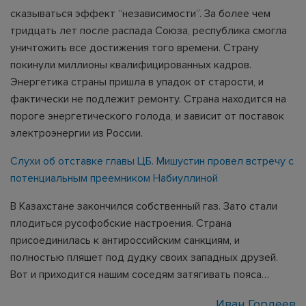
сказываться эффект “независимости”. За более чем
тридцать лет после распада Союза, республика смогла
уничтожить все достижения того времени. Страну
покинули миллионы квалифицированных кадров.
Энергетика страны пришла в упадок от старости, и
фактически не подлежит ремонту. Страна находится на
пороге энергетического голода, и зависит от поставок
электроэнергии из России.
Слухи об отставке главы ЦБ. Мишустин провел встречу с
потенциальным преемником Набиуллиной
В Казахстане закончился собственный газ. Зато стали
плодиться русофобские настроения. Страна
присоединилась к антироссийским санкциям, и
полностью пляшет под дудку своих западных друзей.
Вот и приходится нашим соседям затягивать пояса…
Иван Гордеев