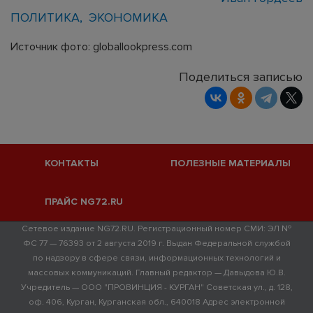
ПОЛИТИКА
ЭКОНОМИКА
Источник фото: globallookpress.com
Поделиться записью
КОНТАКТЫ
ПОЛЕЗНЫЕ МАТЕРИАЛЫ
ПРАЙС NG72.RU
Сетевое издание NG72.RU. Регистрационный номер СМИ: ЭЛ №
ФС 77 — 76393 от 2 августа 2019 г. Выдан Федеральной службой
по надзору в сфере связи, информационных технологий и
массовых коммуникаций. Главный редактор — Давыдова Ю.В.
Учредитель — ООО "ПРОВИНЦИЯ - КУРГАН" Советская ул., д. 128,
оф. 406, Курган, Курганская обл., 640018 Адрес электронной