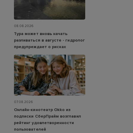
08.08.2026
Тура может вновь начать
разливаться в августе - гидролог
предупреждает о рисках
07.08.2026
Онлайн-кинотеатр Okko из
подписки СберПрайм возглавил
рейтинг удовлетворенности
пользователей