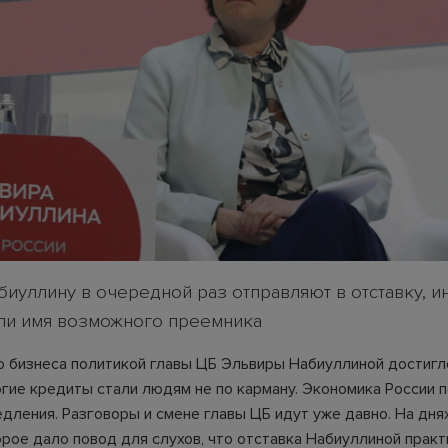
биуллину в очередной раз отправляют в отставку, 
ли имя возможного преемника
 бизнеса политикой главы ЦБ Эльвиры Набиуллиной достигл
огие кредиты стали людям не по карману. Экономика России 
едления. Разговоры и смене главы ЦБ идут уже давно. На дн
орое дало повод для слухов, что отставка Набиуллиной прак