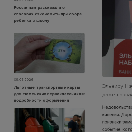
Россиянам рассказали о
способах сэкономить при сборе
ребенка в школу
09.08.2026
Эльвиру На
Льготные транспортные карты
для тюменских первоклассников:
даже назва
подробности оформления
Недовольство
кипения. Дор
признаки зам
событие, кот