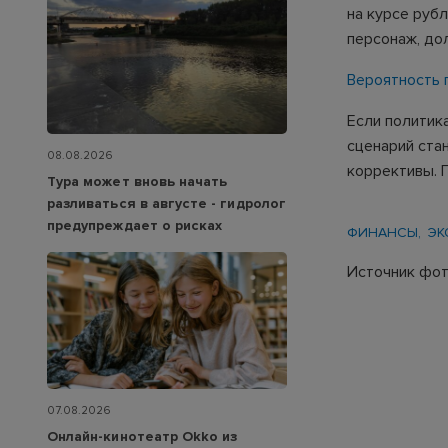
на курсе рубл
персонаж, дол
Вероятность 
Если политик
сценарий ста
08.08.2026
коррективы. 
Тура может вновь начать
разливаться в августе - гидролог
предупреждает о рисках
ФИНАНСЫ
ЭК
Источник фото
07.08.2026
Онлайн-кинотеатр Okko из