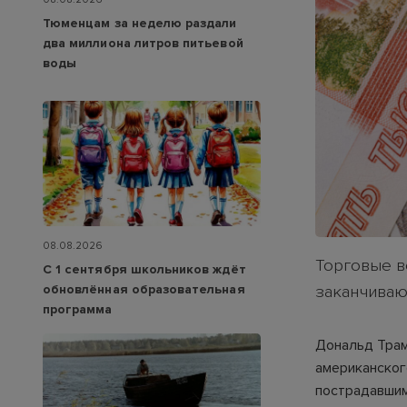
Тюменцам за неделю раздали
два миллиона литров питьевой
воды
08.08.2026
Торговые в
С 1 сентября школьников ждёт
обновлённая образовательная
заканчиваю
программа
Дональд Трам
американског
пострадавшим