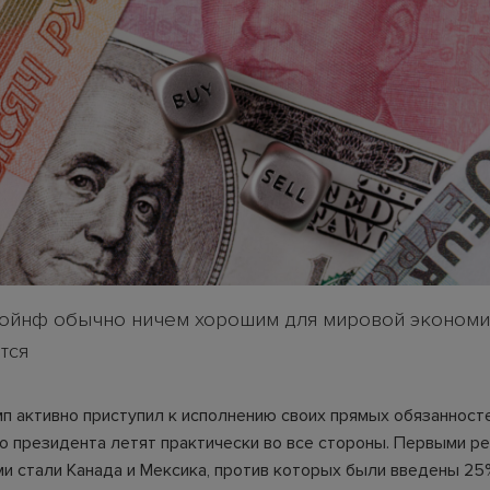
ойнф обычно ничем хорошим для мировой экономи
тся
п активно приступил к исполнению своих прямых обязанносте
о президента летят практически во все стороны. Первыми р
и стали Канада и Мексика, против которых были введены 2