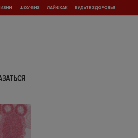
ЖИЗНИ
ШОУ-БИЗ
ЛАЙФХАК
БУДЬТЕ ЗДОРОВЫ!
АЗАТЬСЯ