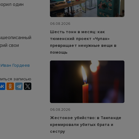
ворил один
06.08.2026
Шесть тонн в месяц: как
вышеописанный
тюменский проект «Чулан»
рий свои
превращает ненужные вещи в
помощь
Иван Гордеев
иться записью
06.08.2026
Жестокое убийство: в Таиланде
кремировали убитых брата и
сестру