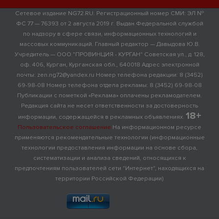
Сетевое издание NG72.RU. Регистрационный номер СМИ: ЭЛ №
ФС 77 — 76393 от 2 августа 2019 г. Выдан Федеральной службой
по надзору в сфере связи, информационных технологий и
массовых коммуникаций. Главный редактор — Давыдова Ю.В.
Учредитель — ООО "ПРОВИНЦИЯ - КУРГАН" Советская ул., д. 128,
оф. 406, Курган, Курганская обл., 640018 Адрес электронной
почты: zen.ng72@yandex.ru Номер телефона редакции: 8 (3452)
69-98-08 Номер телефона отдела рекламы: 8 (3452) 69-98-08
Публикации с пометкой «Реклама» оплачены рекламодателем.
Редакция сайта не несет ответственности за достоверность
18+
информации, содержащейся в рекламных объявлениях.
Пользовательское соглашение
На информационном ресурсе
применяются рекомендательные технологии (информационные
технологии предоставления информации на основе сбора,
систематизации и анализа сведений, относящихся к
предпочтениям пользователей сети "Интернет", находящихся на
территории Российской Федерации)