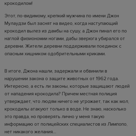
крокодилом!
Этот, по-видимому, крепкий мужчина по имени Джон
Мулаудзи был заснят на видео, когда наступающий
крокодил вылез из дамбы на сушу, а Джон пинал его по
наглой физиономии ногами, дабы зверюга убирался от
деревни. Жители деревни поддерживали поединок с
опасным хищником одобрительными криками.
В итоге, Джона нашли, задержали и обвинили в
нарушении закона о защите животных от 1962 года.
Интересно, а есть ли законы, которые защищают людей
от нападения крокодила? Причем местная полиция
утверждает, что людям ничего не угрожает, так как мол,
крокодилы атакуют только в воде. Не знаю, насколько
это правда, но проверять лично у меня такую
информацию от полицейских специалистов из Лимпопо,
нет никакого желания…