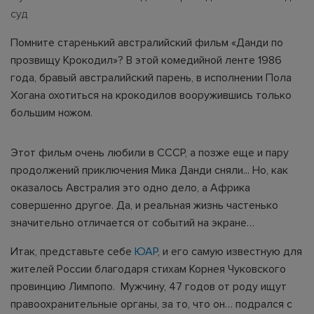
суд
Помните старенький австралийский фильм «Данди по
прозвищу Крокодил»? В этой комедийной ленте 1986
года, бравый австралийский парень, в исполнении Пола
Хогана охотиться на крокодилов вооружившись только
большим ножом.
Этот фильм очень любили в СССР, а позже еще и пару
продолжений приключения Мика Данди сняли... Но, как
оказалось Австралия это одно дело, а Африка
совершенно другое. Да, и реальная жизнь частенько
значительно отличается от событий на экране…
Итак, представьте себе
ЮАР
, и его самую известную для
жителей России благодаря стихам Корнея Чуковского
провинцию Лимпопо. Мужчину, 47 годов от роду ищут
правоохранительные органы, за то, что он… подрался с