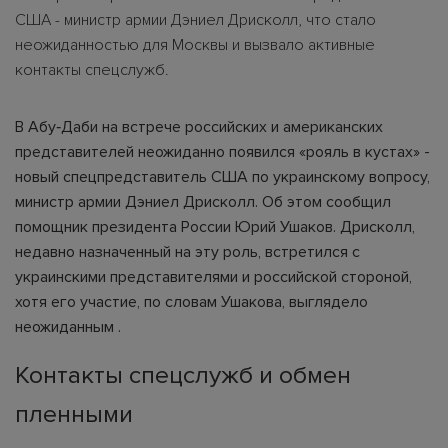
США - министр армии Дэниел Дрисколл, что стало
неожиданностью для Москвы и вызвало активные
контакты спецслужб.
В Абу‑Даби на встрече российских и американских
представителей неожиданно появился «рояль в кустах» -
новый спецпредставитель США по украинскому вопросу,
министр армии Дэниел Дрисколл. Об этом сообщил
помощник президента России Юрий Ушаков. Дрисколл,
недавно назначенный на эту роль, встретился с
украинскими представителями и российской стороной,
хотя его участие, по словам Ушакова, выглядело
неожиданным .
Контакты спецслужб и обмен
пленными