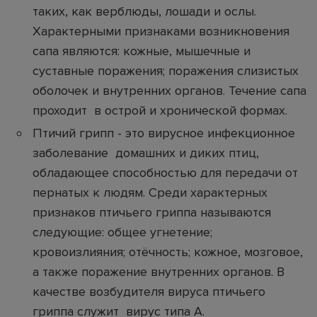
таких, как верблюды, лошади и ослы.
Характерными признаками возникновения
сапа являются: кожные, мышечные и
суставные поражения; поражения слизистых
оболочек и внутренних органов. Течение сапа
проходит в острой и хронической формах.
Птичий грипп - это вирусное инфекционное
заболевание домашних и диких птиц,
обладающее способностью для передачи от
пернатых к людям. Среди характерных
признаков птичьего гриппа называются
следующие: общее угнетение;
кровоизлияния; отёчность; кожное, мозговое,
а также поражение внутренних органов. В
качестве возбудителя вируса птичьего
гриппа служит вирус типа А.