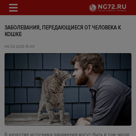
ЗАБОЛЕВАНИЯ, ПЕРЕДАЮЩИЕСЯ ОТ ЧЕЛОВЕКА К
КОШКЕ
06.02.2025 15:00
В качестве источника заражения могут быть в том числе