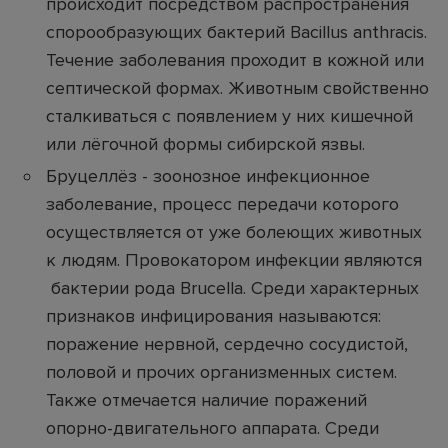
происходит посредством распространения
спорообразующих бактерий Bacillus anthracis.
Течение заболевания проходит в кожной или
септической формах. Животным свойственно
сталкиваться с появлением у них кишечной
или лёгочной формы сибирской язвы.
Бруцеллёз - зоонозное инфекционное
заболевание, процесс передачи которого
осуществляется от уже болеющих животных
к людям. Провокатором инфекции являются
бактерии рода Brucella. Среди характерных
признаков инфицирования называются:
поражение нервной, сердечно сосудистой,
половой и прочих организменных систем.
Также отмечается наличие поражений
опорно-двигательного аппарата. Среди