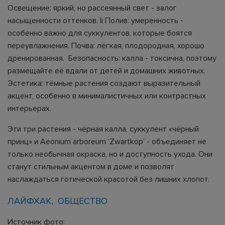
Освещение: яркий, но рассеянный свет - залог
насыщенности оттенков. li Полив: умеренность -
особенно важно для суккулентов, которые боятся
переувлажнения. Почва: лёгкая, плодородная, хорошо
дренированная. Безопасность: калла - токсична, поэтому
размещайте её вдали от детей и домашних животных.
Эстетика: тёмные растения создают выразительный
акцент, особенно в минималистичных или контрастных
интерьерах.
Эти три растения - чёрная калла, суккулент «чёрный
принц» и Aeonium arboreum ‘Zwartkop’ - объединяет не
только необычная окраска, но и доступность ухода. Они
станут стильным акцентом в доме и позволят
наслаждаться готической красотой без лишних хлопот.
ЛАЙФХАК
ОБЩЕСТВО
Источник фото: