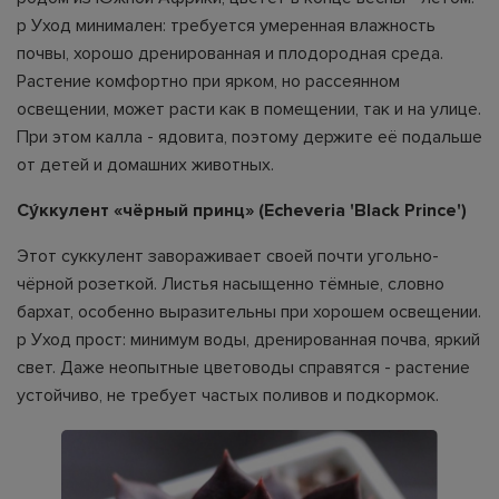
p Уход минимален: требуется умеренная влажность
почвы, хорошо дренированная и плодородная среда.
Растение комфортно при ярком, но рассеянном
освещении, может расти как в помещении, так и на улице.
При этом калла - ядовита, поэтому держите её подальше
от детей и домашних животных.
Су́ккулент «чёрный принц» (Echeveria 'Black Prince')
Этот суккулент завораживает своей почти угольно-
чёрной розеткой. Листья насыщенно тёмные, словно
бархат, особенно выразительны при хорошем освещении.
p Уход прост: минимум воды, дренированная почва, яркий
свет. Даже неопытные цветоводы справятся - растение
устойчиво, не требует частых поливов и подкормок.