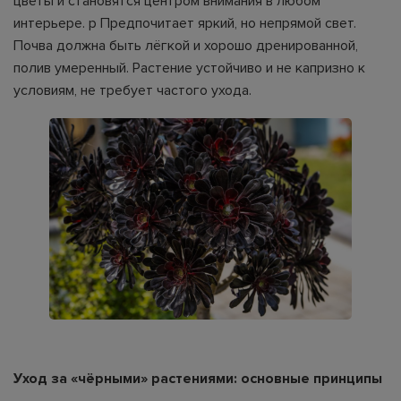
цветы и становятся центром внимания в любом
интерьере. p Предпочитает яркий, но непрямой свет.
Почва должна быть лёгкой и хорошо дренированной,
полив умеренный. Растение устойчиво и не капризно к
условиям, не требует частого ухода.
Уход за «чёрными» растениями: основные принципы