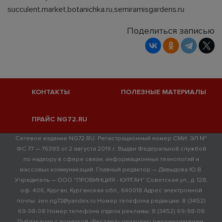
succulent.market,botanichka.ru,semiramisgardens.ru
Поделиться записью
КОНТАКТЫ
ПОЛЕЗНЫЕ МАТЕРИАЛЫ
ПРАЙС NG72.RU
Сетевое издание NG72.RU. Регистрационный номер СМИ: ЭЛ №
ФС 77 — 76393 от 2 августа 2019 г. Выдан Федеральной службой
по надзору в сфере связи, информационных технологий и
массовых коммуникаций. Главный редактор — Давыдова Ю.В.
Учредитель — ООО "ПРОВИНЦИЯ - КУРГАН" Советская ул., д. 128,
оф. 406, Курган, Курганская обл., 640018 Адрес электронной
почты: zen.ng72@yandex.ru Номер телефона редакции: 8 (3452)
69-98-08 Номер телефона отдела рекламы: 8 (3452) 69-98-08
Публикации с пометкой «Реклама» оплачены рекламодателем.