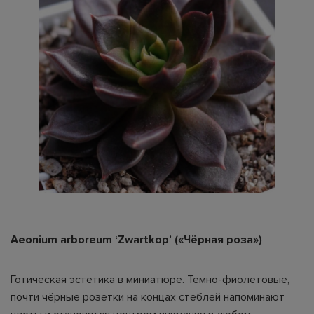
Aeonium arboreum ‘Zwartkop’ («Чёрная роза»)
Готическая эстетика в миниатюре. Темно-фиолетовые,
почти чёрные розетки на концах стеблей напоминают