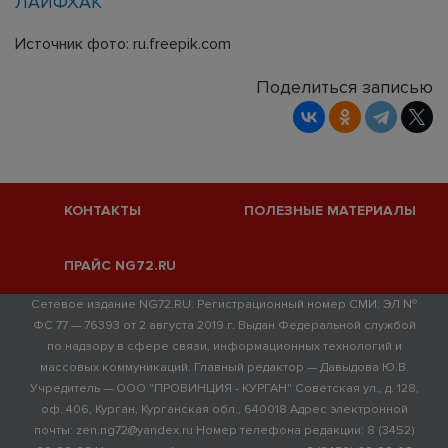
ЛАЙФХАК
Источник фото: ru.freepik.com
Поделиться записью
КОНТАКТЫ
ПОЛЕЗНЫЕ МАТЕРИАЛЫ
ПРАЙС NG72.RU
Сетевое издание NG72.RU. Регистрационный номер СМИ: ЭЛ №
ФС 77 — 76393 от 2 августа 2019 г. Выдан Федеральной службой
по надзору в сфере связи, информационных технологий и
массовых коммуникаций. Главный редактор — Давыдова Ю.В.
Учредитель — ООО "ПРОВИНЦИЯ - КУРГАН" Советская ул., д. 128,
оф. 406, Курган, Курганская обл., 640018 Адрес электронной
почты: zen.ng72@yandex.ru Номер телефона редакции: 8 (3452)