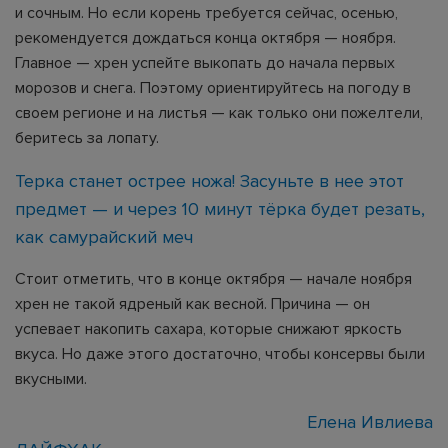
и сочным. Но если корень требуется сейчас, осенью,
рекомендуется дождаться конца октября — ноября.
Главное — хрен успейте выкопать до начала первых
морозов и снега. Поэтому ориентируйтесь на погоду в
своем регионе и на листья — как только они пожелтели,
беритесь за лопату.
Терка станет острее ножа! Засуньте в нее этот
предмет — и через 10 минут тёрка будет резать,
как самурайский меч
Стоит отметить, что в конце октября — начале ноября
хрен не такой ядреный как весной. Причина — он
успевает накопить сахара, которые снижают яркость
вкуса. Но даже этого достаточно, чтобы консервы были
вкусными.
Елена Ивлиева