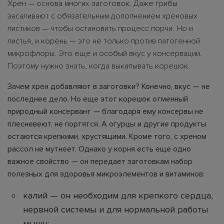
Хрен — основа многих заготовок. Даже грибы
засаливают с обязательным дополнением хреновых
листиков — чтобы остановить процесс порчи. Но и
листья, и корень — это не только против патогенной
микрофлоры. Это еще и особый вкус у консервации.
Поэтому нужно знать, когда выкапывать корешок.
Зачем хрен добавляют в заготовки? Конечно, вкус — не
последнее дело. Но еще этот корешок отменный
природный консервант — благодаря ему консервы не
плесневеют, не портятся. А огурцы и другие продукты
остаются крепкими, хрустящими. Кроме того, с хреном
рассол не мутнеет. Однако у корня есть еще одно
важное свойство — он передает заготовкам набор
полезных для здоровья микроэлементов и витаминов:
калий — он необходим для крепкого сердца,
нервной системы и для нормальной работы
мышц;