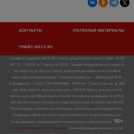
КОНТАКТЫ
ПОЛЕЗНЫЕ МАТЕРИАЛЫ
ПРАЙС NG72.RU
Сетевое издание NG72.RU. Регистрационный номер СМИ: ЭЛ №
ФС 77 — 76393 от 2 августа 2019 г. Выдан Федеральной службой
по надзору в сфере связи, информационных технологий и
массовых коммуникаций. Главный редактор — Давыдова Ю.В.
Учредитель — ООО "ПРОВИНЦИЯ - КУРГАН" Советская ул., д. 128,
оф. 406, Курган, Курганская обл., 640018 Адрес электронной
почты: zen.ng72@yandex.ru Номер телефона редакции: 8 (3452)
69-98-08 Номер телефона отдела рекламы: 8 (3452) 69-98-08
Публикации с пометкой «Реклама» оплачены рекламодателем.
Редакция сайта не несет ответственности за достоверность
18+
информации, содержащейся в рекламных объявлениях.
Пользовательское соглашение
На информационном ресурсе