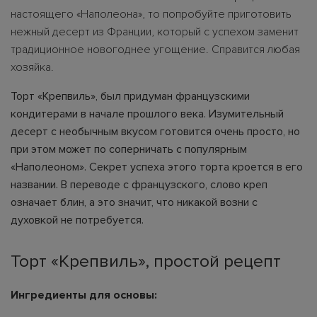
настоящего «Наполеона», то попробуйте приготовить
нежный десерт из Франции, который с успехом заменит
традиционное новогоднее угощение. Справится любая
хозяйка.
Торт «Крепвиль», был придуман французскими
кондитерами в начале прошлого века. Изумительный
десерт с необычным вкусом готовится очень просто, но
при этом может по соперничать с популярным
«Наполеоном». Секрет успеха этого торта кроется в его
названии. В переводе с французского, слово креп
означает блин, а это значит, что никакой возни с
духовкой не потребуется.
Торт «Крепвиль», простой рецепт
Ингредиенты для основы: