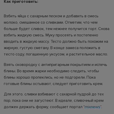
Как приготовить:
Взбить яйца с сахарным песком и добавить в смесь
молоко, смешанное со сливками. Отметим, что чем
больше будет сливок, тем нежнее получится торт. Снова
взбить жидкую смесь. Муку просеять и постепенно
вводить в жидкую массу. Тесто должно быть похожим на
жирную, густую сметану. В конце замеса положить в
тесто соду, погашенную уксусом, и растительное масло.
Взять сковородку с антипригарным покрытием и испечь
блины. Во время жарки необходимо следить, чтобы
блины хорошо пропеклись, но не подгорели. Пока
готовые блины остывают, следует приготовить крем.
Для этого, сливки взбивают с сахарной пудрой до тех
пор, пока они не загустеют. В идеале, сливочный крем
должен держать форму, сообщает портал
"mixnews"
.