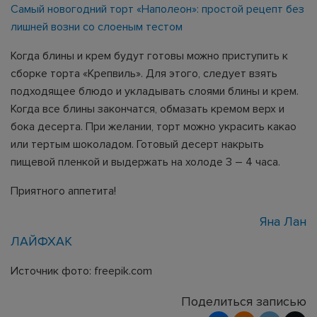
Самый новогодний торт «Наполеон»: простой рецепт без
лишней возни со слоеным тестом
Когда блины и крем будут готовы можно приступить к
сборке торта «Крепвиль». Для этого, следует взять
подходящее блюдо и укладывать слоями блины и крем.
Когда все блины закончатся, обмазать кремом верх и
бока десерта. При желании, торт можно украсить какао
или тертым шоколадом. Готовый десерт накрыть
пищевой пленкой и выдержать на холоде 3 – 4 часа.
Приятного аппетита!
Яна Лан
ЛАЙФХАК
Источник фото: freepik.com
Поделиться записью