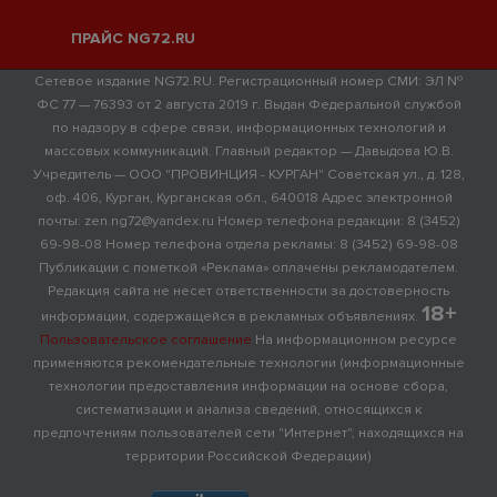
ПРАЙС NG72.RU
Сетевое издание NG72.RU. Регистрационный номер СМИ: ЭЛ №
ФС 77 — 76393 от 2 августа 2019 г. Выдан Федеральной службой
по надзору в сфере связи, информационных технологий и
массовых коммуникаций. Главный редактор — Давыдова Ю.В.
Учредитель — ООО "ПРОВИНЦИЯ - КУРГАН" Советская ул., д. 128,
оф. 406, Курган, Курганская обл., 640018 Адрес электронной
почты: zen.ng72@yandex.ru Номер телефона редакции: 8 (3452)
69-98-08 Номер телефона отдела рекламы: 8 (3452) 69-98-08
Публикации с пометкой «Реклама» оплачены рекламодателем.
Редакция сайта не несет ответственности за достоверность
18+
информации, содержащейся в рекламных объявлениях.
Пользовательское соглашение
На информационном ресурсе
применяются рекомендательные технологии (информационные
технологии предоставления информации на основе сбора,
систематизации и анализа сведений, относящихся к
предпочтениям пользователей сети "Интернет", находящихся на
территории Российской Федерации)