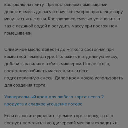
кастрюлю на плиту. При постоянном помешивании
довести смесь до загустения, затем проварить еще пару
минут и снять с огня. Кастрюлю со смесью установить в
таз с ледяной водой и остудить массу при постоянном
помешивании.
Сливочное масло довести до мягкого состояния при
комнатной температуре. Положить в отдельную миску,
добавить ванилин и взбить миксером. После этого,
продолжая взбивать масло, влить в него
подготовленную смесь. Далее крем можно использовать
для создания торта.
Универсальный крем для любого торта: всего 2
продукта и сладкое угощение готово
Если вы хотите украсить кремом торт сверху, то его
следует перелить в кондитерский мешок и охладить в