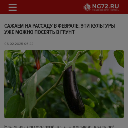
САЖАЕМ НА РАССАДУ В ФЕВРАЛЕ: ЭТИ КУЛЬТУРЫ
УЖЕ МОЖНО ПОСЕЯТЬ В ГРУНТ
06.02.2025 06:22
Наступил долгожданный для огородников последний