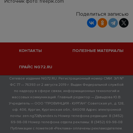
Источник фото: freepik.com
Поделиться записью
КОНТАКТЫ
ПОЛЕЗНЫЕ МАТЕРИАЛЫ
ПРАЙС NG72.RU
Сетевое издание NG72.RU. Регистрационный номер СМИ: ЭЛ №
ФС 77 — 76393 от 2 августа 2019 г. Выдан Федеральной службой
по надзору в сфере связи, информационных технологий и
массовых коммуникаций. Главный редактор — Давыдова Ю.В.
Учредитель — ООО "ПРОВИНЦИЯ - КУРГАН" Советская ул., д. 128,
оф. 406, Курган, Курганская обл., 640018 Адрес электронной
почты: zen.ng72@yandex.ru Номер телефона редакции: 8 (3452)
69-98-08 Номер телефона отдела рекламы: 8 (3452) 69-98-08
Публикации с пометкой «Реклама» оплачены рекламодателем.