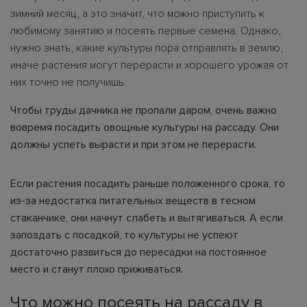
зимний месяц, а это значит, что можно приступить к
любимому занятию и посеять первые семена. Однако,
нужно знать, какие культуры пора отправлять в землю,
иначе растения могут перерасти и хорошего урожая от
них точно не получишь.
Чтобы труды дачника не пропали даром, очень важно
вовремя посадить овощные культуры на рассаду. Они
должны успеть вырасти и при этом не перерасти.
Если растения посадить раньше положенного срока, то
из-за недостатка питательных веществ в тесном
стаканчике, они начнут слабеть и вытягиваться. А если
запоздать с посадкой, то культуры не успеют
достаточно развиться до пересадки на постоянное
место и станут плохо приживаться.
Что можно посеять на рассаду в