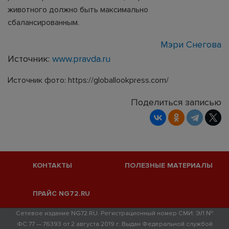
животного должно быть максимально
сбалансированным.
Мэри Снегова
Источник:
www.pravda.ru
Источник фото: https://globallookpress.com/
Поделиться записью
КОНТАКТЫ
ПОЛЕЗНЫЕ МАТЕРИАЛЫ
ПРАЙС NG72.RU
Сетевое издание NG72.RU. Регистрационный номер СМИ: ЭЛ №
ФС 77 — 76393 от 2 августа 2019 г. Выдан Федеральной службой