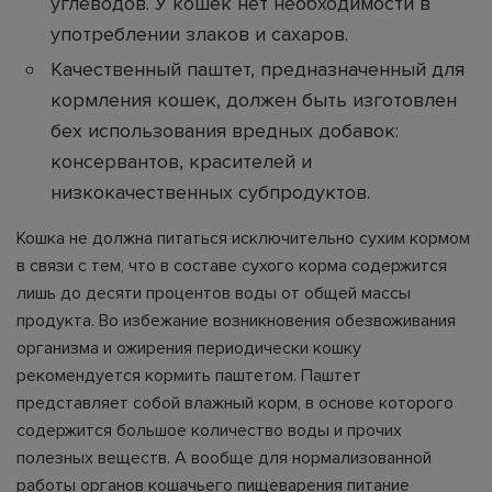
углеводов. У кошек нет необходимости в
употреблении злаков и сахаров.
Качественный паштет, предназначенный для
кормления кошек, должен быть изготовлен
бех использования вредных добавок:
консервантов, красителей и
низкокачественных субпродуктов.
Кошка не должна питаться исключительно сухим кормом
в связи с тем, что в составе сухого корма содержится
лишь до десяти процентов воды от общей массы
продукта. Во избежание возникновения обезвоживания
организма и ожирения периодически кошку
рекомендуется кормить паштетом. Паштет
представляет собой влажный корм, в основе которого
содержится большое количество воды и прочих
полезных веществ. А вообще для нормализованной
работы органов кошачьего пищеварения питание