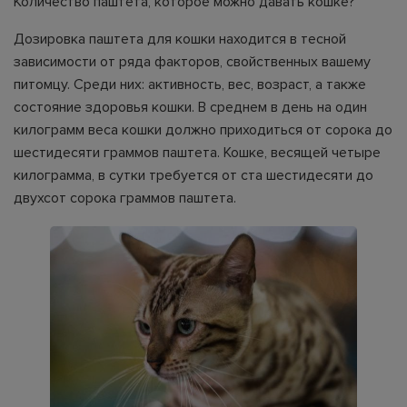
Количество паштета, которое можно давать кошке?
Дозировка паштета для кошки находится в тесной
зависимости от ряда факторов, свойственных вашему
питомцу. Среди них: активность, вес, возраст, а также
состояние здоровья кошки. В среднем в день на один
килограмм веса кошки должно приходиться от сорока до
шестидесяти граммов паштета. Кошке, весящей четыре
килограмма, в сутки требуется от ста шестидесяти до
двухсот сорока граммов паштета.