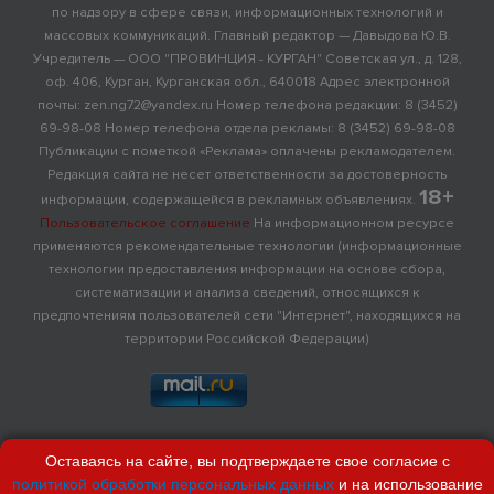
по надзору в сфере связи, информационных технологий и
массовых коммуникаций. Главный редактор — Давыдова Ю.В.
Учредитель — ООО "ПРОВИНЦИЯ - КУРГАН" Советская ул., д. 128,
оф. 406, Курган, Курганская обл., 640018 Адрес электронной
почты: zen.ng72@yandex.ru Номер телефона редакции: 8 (3452)
69-98-08 Номер телефона отдела рекламы: 8 (3452) 69-98-08
Публикации с пометкой «Реклама» оплачены рекламодателем.
Редакция сайта не несет ответственности за достоверность
18+
информации, содержащейся в рекламных объявлениях.
Пользовательское соглашение
На информационном ресурсе
применяются рекомендательные технологии (информационные
технологии предоставления информации на основе сбора,
систематизации и анализа сведений, относящихся к
предпочтениям пользователей сети "Интернет", находящихся на
территории Российской Федерации)
Оставаясь на сайте, вы подтверждаете свое согласие с
политикой обработки персональных данных
и на использование