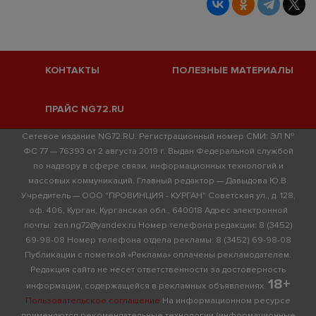
КОНТАКТЫ
ПОЛЕЗНЫЕ МАТЕРИАЛЫ
ПРАЙС NG72.RU
Сетевое издание NG72.RU. Регистрационный номер СМИ: ЭЛ №
ФС 77 — 76393 от 2 августа 2019 г. Выдан Федеральной службой
по надзору в сфере связи, информационных технологий и
массовых коммуникаций. Главный редактор — Давыдова Ю.В.
Учредитель — ООО "ПРОВИНЦИЯ - КУРГАН" Советская ул., д. 128,
оф. 406, Курган, Курганская обл., 640018 Адрес электронной
почты: zen.ng72@yandex.ru Номер телефона редакции: 8 (3452)
69-98-08 Номер телефона отдела рекламы: 8 (3452) 69-98-08
Публикации с пометкой «Реклама» оплачены рекламодателем.
Редакция сайта не несет ответственности за достоверность
18+
информации, содержащейся в рекламных объявлениях.
Пользовательское соглашение
На информационном ресурсе
применяются рекомендательные технологии (информационные