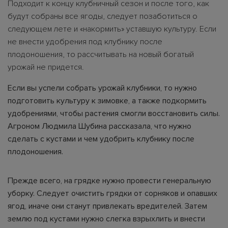
Подходит к концу клубничный сезон и после того, как
будут собраны все ягоды, следует позаботиться о
следующем лете и «накормить» уставшую культуру. Если
не внести удобрения под клубнику после
плодоношения, то рассчитывать на новый богатый
урожай не придется.
Если вы успели собрать урожай клубники, то нужно
подготовить культуру к зимовке, а также подкормить
удобрениями, чтобы растения смогли восстановить силы.
Агроном Людмила Шубина рассказала, что нужно
сделать с кустами и чем удобрить клубнику после
плодоношения.
Прежде всего, на грядке нужно провести генеральную
уборку. Следует очистить грядки от сорняков и опавших
ягод, иначе они станут привлекать вредителей. Затем
землю под кустами нужно слегка взрыхлить и внести