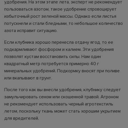
удобрения. На этом этапе лета, эксперт не рекомендует
пользоваться азотом, такое удобрение спровоцирует
избыточный рост зеленой массы. Однако если листья
потускнели и стали бледными, то небольшое количество
азота исправит ситуацию.
Если клубника хорошо перенесла отдачу ягод, то ее
подкармливают фосфором и калием. Эти удобрения
позволят кустам восстановить силы. Нам один
квадратный метр потребуется примерно 40 г
минеральных удобрений. Подкормку вносят при поливе
или вкапывают в грунт.
После того как вы внесли удобрения, клубнику следует
замульчировать сеном или скошенной травой. Агроном
не рекомендует использовать черный агротекстиль
летом, поскольку ткань может стать хорошим укрытием
для вредителей.