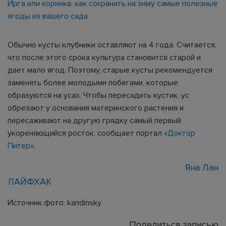
Ирга или коринка: как сохранить на зиму самые полезные
ягоды из вашего сада
Обычно кусты клубники оставляют на 4 года. Считается,
что после этого срока культура становится старой и
дает мало ягод. Поэтому, старые кусты рекомендуется
заменять более молодыми побегами, которые
образуются на усах. Чтобы пересадить кустик, ус
обрезают у основания материнского растения и
пересаживают на другую грядку самый первый
укореняющийся росток, сообщает портал
«Доктор
Питер»
.
Яна Лан
ЛАЙФХАК
Источник фото: kandinsky
Поделиться записью