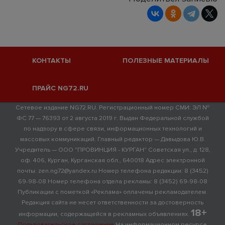
КОНТАКТЫ
ПОЛЕЗНЫЕ МАТЕРИАЛЫ
ПРАЙС NG72.RU
Сетевое издание NG72.RU. Регистрационный номер СМИ: ЭЛ №
ФС 77 — 76393 от 2 августа 2019 г. Выдан Федеральной службой
по надзору в сфере связи, информационных технологий и
массовых коммуникаций. Главный редактор — Давыдова Ю.В.
Учредитель — ООО "ПРОВИНЦИЯ - КУРГАН" Советская ул., д. 128,
оф. 406, Курган, Курганская обл., 640018 Адрес электронной
почты: zen.ng72@yandex.ru Номер телефона редакции: 8 (3452)
69-98-08 Номер телефона отдела рекламы: 8 (3452) 69-98-08
Публикации с пометкой «Реклама» оплачены рекламодателем.
Редакция сайта не несет ответственности за достоверность
18+
информации, содержащейся в рекламных объявлениях.
Пользовательское соглашение
На информационном ресурсе