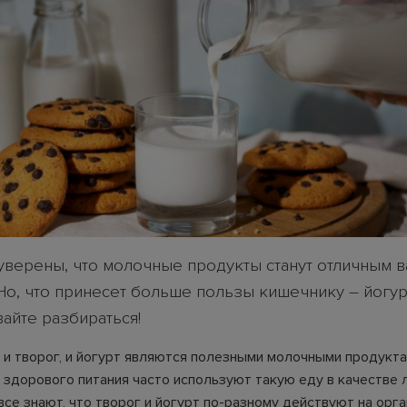
уверены, что молочные продукты станут отличным 
 Но, что принесет больше пользы кишечнику – йогур
айте разбираться!
, и творог, и йогурт являются полезными молочными продукта
здорового питания часто используют такую еду в качестве 
 все знают, что творог и йогурт по-разному действуют на орга