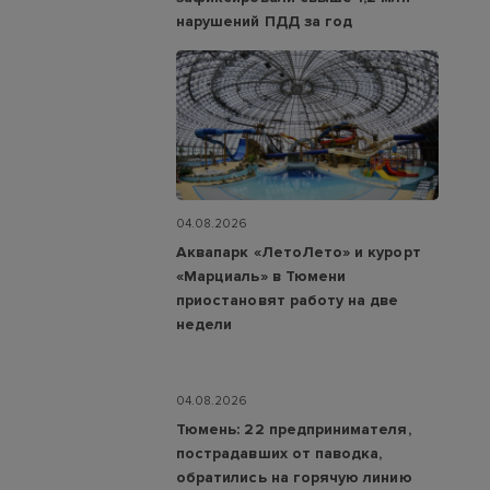
нарушений ПДД за год
04.08.2026
Аквапарк «ЛетоЛето» и курорт
«Марциаль» в Тюмени
приостановят работу на две
недели
04.08.2026
Тюмень: 22 предпринимателя,
пострадавших от паводка,
обратились на горячую линию