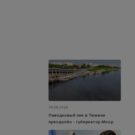
04.08.2026
Паводковый пик в Тюмени
преодолён - губернатор Моор