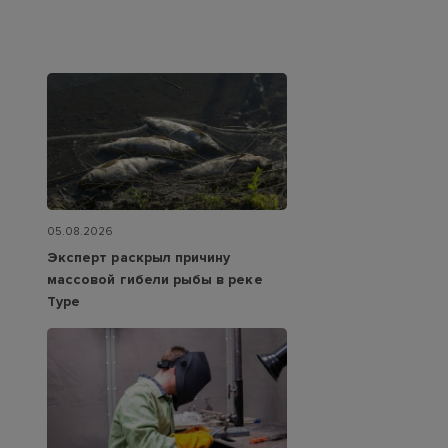
05.08.2026
Эксперт раскрыл причину
массовой гибели рыбы в реке
Туре