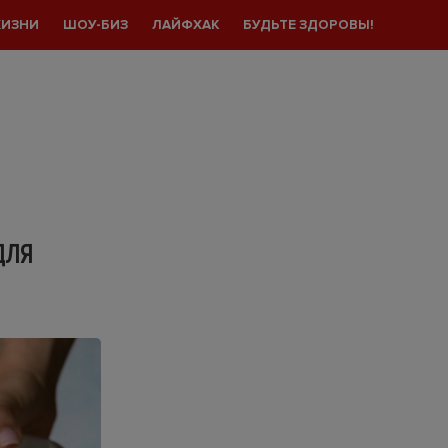
ЖИЗНИ
ШОУ-БИЗ
ЛАЙФХАК
БУДЬТЕ ЗДОРОВЫ!
ДЛЯ