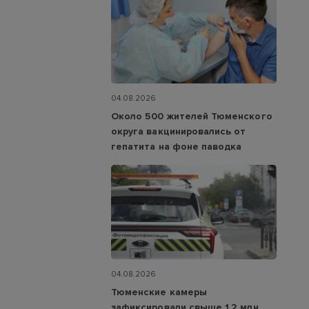
04.08.2026
Около 500 жителей Тюменского
округа вакцинировались от
гепатита на фоне паводка
04.08.2026
Тюменские камеры
зафиксировали свыше 1,2 млн