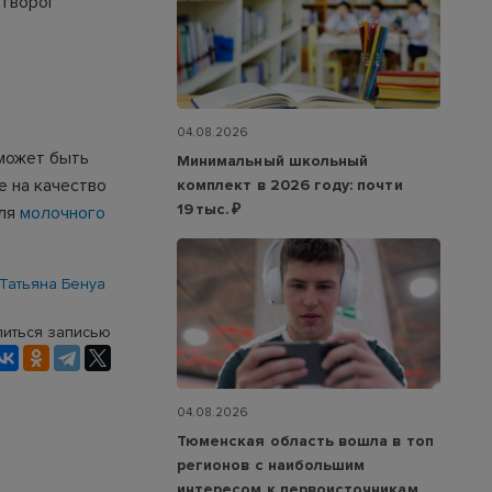
 творог
04.08.2026
 может быть
Минимальный школьный
е на качество
комплект в 2026 году: почти
19 тыс. ₽
еля
молочного
Татьяна Бенуа
иться записью
04.08.2026
Тюменская область вошла в топ
регионов с наибольшим
интересом к первоисточникам