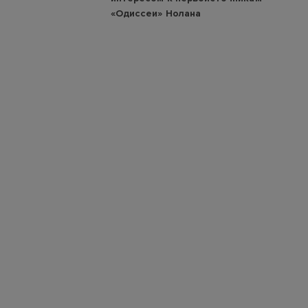
«Одиссеи» Нолана