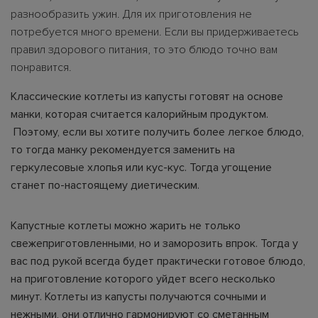
разнообразить ужин. Для их приготовления не
потребуется много времени. Если вы придерживаетесь
правил здорового питания, то это блюдо точно вам
понравится.
Классические котлеты из капусты готовят на основе
манки, которая считается калорийным продуктом.
Поэтому, если вы хотите получить более легкое блюдо,
то тогда манку рекомендуется заменить на
геркулесовые хлопья или кус-кус. Тогда угощение
станет по-настоящему диетическим.
Капустные котлеты можно жарить не только
свежеприготовленными, но и заморозить впрок. Тогда у
вас под рукой всегда будет практически готовое блюдо,
на приготовление которого уйдет всего несколько
минут. Котлеты из капусты получаются сочными и
нежными, они отлично гармонируют со сметанным