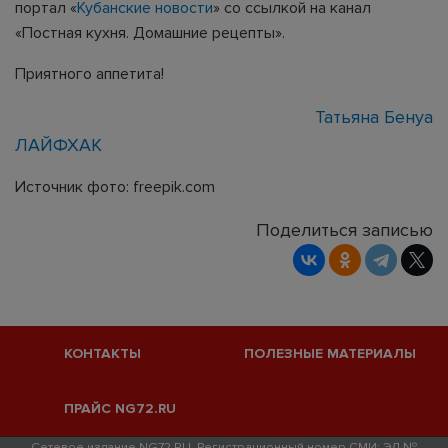
портал «
Кубанские новости
» со ссылкой на канал
«Постная кухня. Домашние рецепты».
Приятного аппетита!
Татьяна Бенуа
ЛАЙФХАК
Источник фото: freepik.com
Поделиться записью
КОНТАКТЫ
ПОЛЕЗНЫЕ МАТЕРИАЛЫ
ПРАЙС NG72.RU
Сетевое издание NG72.RU. Регистрационный номер СМИ: ЭЛ №