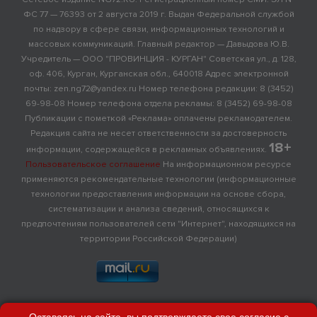
ФС 77 — 76393 от 2 августа 2019 г. Выдан Федеральной службой
по надзору в сфере связи, информационных технологий и
массовых коммуникаций. Главный редактор — Давыдова Ю.В.
Учредитель — ООО "ПРОВИНЦИЯ - КУРГАН" Советская ул., д. 128,
оф. 406, Курган, Курганская обл., 640018 Адрес электронной
почты: zen.ng72@yandex.ru Номер телефона редакции: 8 (3452)
69-98-08 Номер телефона отдела рекламы: 8 (3452) 69-98-08
Публикации с пометкой «Реклама» оплачены рекламодателем.
Редакция сайта не несет ответственности за достоверность
18+
информации, содержащейся в рекламных объявлениях.
Пользовательское соглашение
На информационном ресурсе
применяются рекомендательные технологии (информационные
технологии предоставления информации на основе сбора,
систематизации и анализа сведений, относящихся к
предпочтениям пользователей сети "Интернет", находящихся на
территории Российской Федерации)