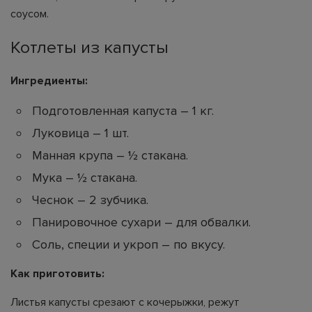
соусом.
Котлеты из капусты
Ингредиенты:
Подготовленная капуста – 1 кг.
Луковица – 1 шт.
Манная крупа – ½ стакана.
Мука – ½ стакана.
Чеснок – 2 зубчика.
Панировочное сухари – для обвалки.
Соль, специи и укроп – по вкусу.
Как приготовить:
Листья капусты срезают с кочерыжки, режут