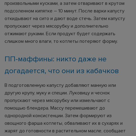
произвольными кусками, а затем отваривают в крутом
подсоленном кипятке – 10 минут. После варки капусту
откидывают на сито и дают воде стечь. Затем капусту
пропускают через мясорубку и дополнительно
отжимают руками. Если продукт будет содержать
слишком много влаги, то котлеты потеряют форму.
ПП-маффины: никто даже не
догадается, что они из кабачков
В подготовленную капусту добавляют манную или
другую крупу, муку и специи. Луковицу и чеснок
пропускают через мясорубку или измельчают с
помощью блендера. Массу перемешивают до
однородной консистенции. Затем формируют из
овощного фарша котлеты, обваливают их в сухарях и
жарят до готовности в растительном масле, сообщает