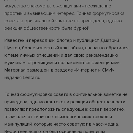
искусство знакомства с женщинами - неожиданно
простым и вызывающим интерес. Точная формулировка
совета в оригинальной заметке не приведена, однако
реакция общественности была бурной.
Известный переводчик, блогер и публицист Дмитрий
Пучков, более известный как Гоблин, внезапно обратился
к теме личных отношений и дал свою рекомендацию
мужчинам, стремящимся познакомиться с женщинами.
Материал размещен в разделе «Интернет и СМИ»
издания Lenta.ru.
Точная формулировка совета в оригинальной заметке не
приведена, однако контекст и реакция общественности
позволяют предположить следующее: совет, вероятно,
отличался от типичных психологических трюков и
манипуляций, которые часто советуют в масс-медиа.
Вероятнее всего, он был основан на принципах