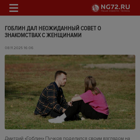
ГОБЛИН ДАЛ НЕОЖИДАННЫЙ СОВЕТ О
ЗНАКОМСТВАХ С ЖЕНЩИНАМИ
08.11.2025 16:06
Дмитрий «Гоблин» Пучков поделился своим взглядом на