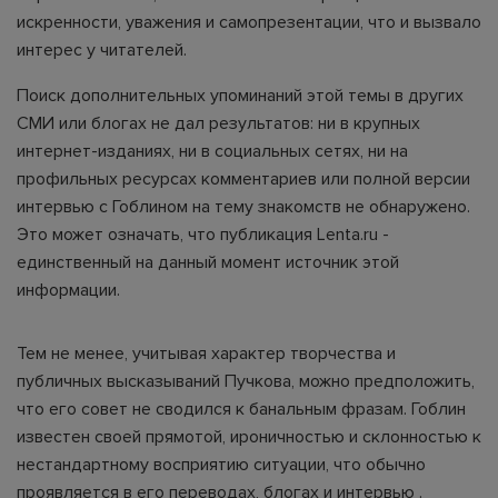
искренности, уважения и самопрезентации, что и вызвало
интерес у читателей.
Поиск дополнительных упоминаний этой темы в других
СМИ или блогах не дал результатов: ни в крупных
интернет-изданиях, ни в социальных сетях, ни на
профильных ресурсах комментариев или полной версии
интервью с Гоблином на тему знакомств не обнаружено.
Это может означать, что публикация Lenta.ru -
единственный на данный момент источник этой
информации.
Тем не менее, учитывая характер творчества и
публичных высказываний Пучкова, можно предположить,
что его совет не сводился к банальным фразам. Гоблин
известен своей прямотой, ироничностью и склонностью к
нестандартному восприятию ситуации, что обычно
проявляется в его переводах, блогах и интервью .