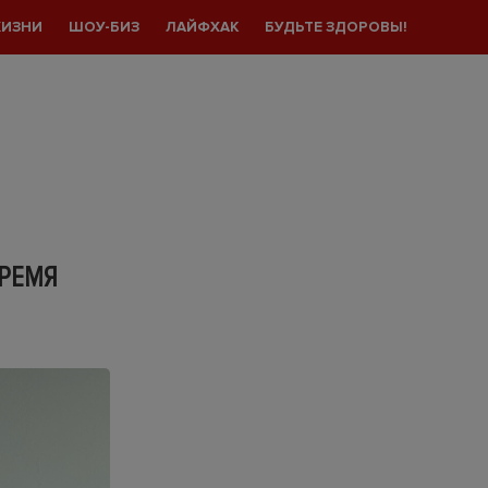
ЖИЗНИ
ШОУ-БИЗ
ЛАЙФХАК
БУДЬТЕ ЗДОРОВЫ!
ВРЕМЯ