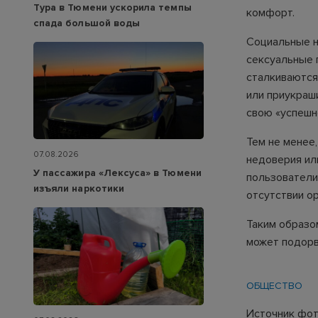
Тура в Тюмени ускорила темпы
комфорт.
спада большой воды
Социальные н
сексуальные 
сталкиваются
или приукраш
свою «успешн
Тем не менее
07.08.2026
недоверия ил
У пассажира «Лексуса» в Тюмени
пользователи
изъяли наркотики
отсутствии о
Таким образом
может подорв
ОБЩЕСТВО
Источник фото