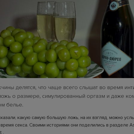
ужчины делятся, что чаще всего слышат во время ин
 ложь о размере, симулированный оргазм и даже к
ом белье.
казали, какую самую большую ложь, на их взгляд, можно усл
 время секса. Своими историями они поделились в разделе As
 .