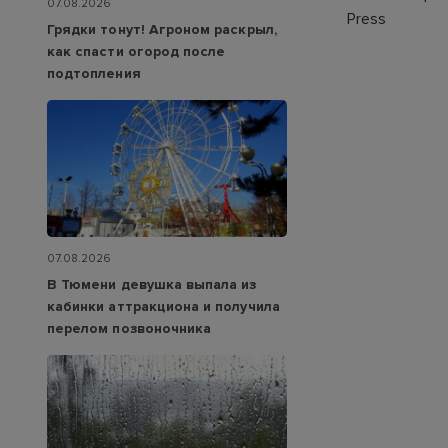
07.08.2026
Press
Грядки тонут! Агроном раскрыл,
как спасти огород после
подтопления
07.08.2026
В Тюмени девушка выпала из
кабинки аттракциона и получила
перелом позвоночника