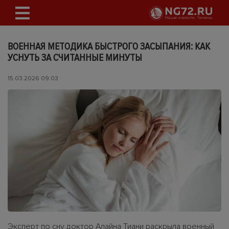
ВОЕННАЯ МЕТОДИКА БЫСТРОГО ЗАСЫПАНИЯ: КАК
УСНУТЬ ЗА СЧИТАННЫЕ МИНУТЫ
15.03.2026 09:03
Эксперт по сну доктор Алайна Тиани раскрыла военный