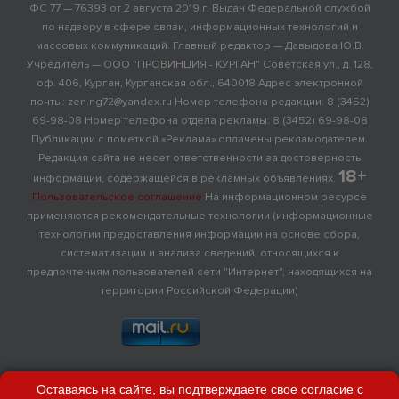
ФС 77 — 76393 от 2 августа 2019 г. Выдан Федеральной службой
по надзору в сфере связи, информационных технологий и
массовых коммуникаций. Главный редактор — Давыдова Ю.В.
Учредитель — ООО "ПРОВИНЦИЯ - КУРГАН" Советская ул., д. 128,
оф. 406, Курган, Курганская обл., 640018 Адрес электронной
почты: zen.ng72@yandex.ru Номер телефона редакции: 8 (3452)
69-98-08 Номер телефона отдела рекламы: 8 (3452) 69-98-08
Публикации с пометкой «Реклама» оплачены рекламодателем.
Редакция сайта не несет ответственности за достоверность
18+
информации, содержащейся в рекламных объявлениях.
Пользовательское соглашение
На информационном ресурсе
применяются рекомендательные технологии (информационные
технологии предоставления информации на основе сбора,
систематизации и анализа сведений, относящихся к
предпочтениям пользователей сети "Интернет", находящихся на
территории Российской Федерации)
Оставаясь на сайте, вы подтверждаете свое согласие с