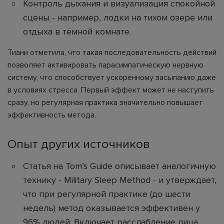
Контроль дыхания и визуализация спокойной
сцены - например, лодки на тихом озере или
отдыха в тёмной комнате.
Тиани отметила, что такая последовательность действий
позволяет активировать парасимпатическую нервную
систему, что способствует ускоренному засыпанию даже
в условиях стресса. Первый эффект может не наступить
сразу, но регулярная практика значительно повышает
эффективность метода.
Опыт других источников
Статья на Tom’s Guide описывает аналогичную
технику - Military Sleep Method - и утверждает,
что при регулярной практике (до шести
недель) метод оказывается эффективен у
96% людей. Включает расслабление лица,