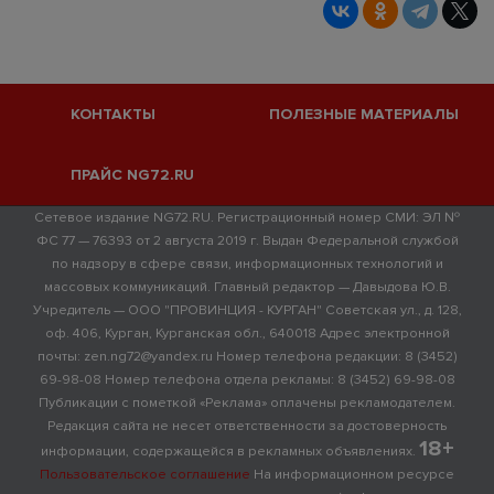
КОНТАКТЫ
ПОЛЕЗНЫЕ МАТЕРИАЛЫ
ПРАЙС NG72.RU
Сетевое издание NG72.RU. Регистрационный номер СМИ: ЭЛ №
ФС 77 — 76393 от 2 августа 2019 г. Выдан Федеральной службой
по надзору в сфере связи, информационных технологий и
массовых коммуникаций. Главный редактор — Давыдова Ю.В.
Учредитель — ООО "ПРОВИНЦИЯ - КУРГАН" Советская ул., д. 128,
оф. 406, Курган, Курганская обл., 640018 Адрес электронной
почты: zen.ng72@yandex.ru Номер телефона редакции: 8 (3452)
69-98-08 Номер телефона отдела рекламы: 8 (3452) 69-98-08
Публикации с пометкой «Реклама» оплачены рекламодателем.
Редакция сайта не несет ответственности за достоверность
18+
информации, содержащейся в рекламных объявлениях.
Пользовательское соглашение
На информационном ресурсе