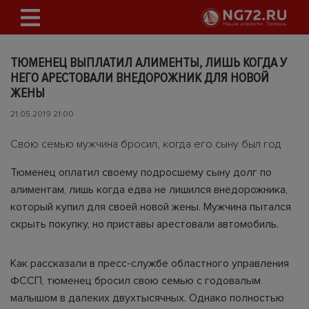
ТЮМЕНЕЦ ВЫПЛАТИЛ АЛИМЕНТЫ, ЛИШЬ КОГДА У
НЕГО АРЕСТОВАЛИ ВНЕДОРОЖНИК ДЛЯ НОВОЙ
ЖЕНЫ
21.05.2019 21:00
Свою семью мужчина бросил, когда его сыну был год
Тюменец оплатил своему подросшему сыну долг по
алиментам, лишь когда едва не лишился внедорожника,
который купил для своей новой жены. Мужчина пытался
скрыть покупку, но приставы арестовали автомобиль.
Как рассказали в пресс-службе областного управления
ФССП, тюменец бросил свою семью с годовалым
малышом в далеких двухтысячных. Однако полностью