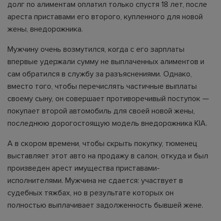
долг по алиментам оплатил только спустя 18 лет, после
ареста приставами его второго, купленного для новой
жены, внедорожника.
Мужчину очень возмутился, когда с его зарплаты
впервые удержали сумму не выплаченных алиментов и
сам обратился в службу за разъяснениями. Однако,
вместо того, чтобы перечислять частичные выплаты
своему сыну, он совершает противоречивый поступок —
покупает второй автомобиль для своей новой жены,
последнюю дорогостоящую модель внедорожника KIA.
А в скором времени, чтобы скрыть покупку, тюменец
выставляет этот авто на продажу в салон, откуда и был
произведен арест имущества приставами-
исполнителями. Мужчина не сдается: участвует в
судебных тяжбах, но в результате которых он
полностью выплачивает задолженность бывшей жене.