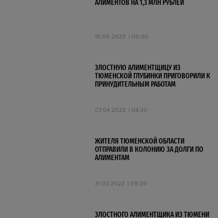
АЛИМЕНТОВ НА 1,3 МЛН РУБЛЕЙ
15.06.2023
06:00
ЗЛОСТНУЮ АЛИМЕНТЩИЦУ ИЗ
ТЮМЕНСКОЙ ГЛУБИНКИ ПРИГОВОРИЛИ К
ПРИНУДИТЕЛЬНЫМ РАБОТАМ
07.04.2023
04:30
ЖИТЕЛЯ ТЮМЕНСКОЙ ОБЛАСТИ
ОТПРАВИЛИ В КОЛОНИЮ ЗА ДОЛГИ ПО
АЛИМЕНТАМ
31.03.2023
09:30
ЗЛОСТНОГО АЛИМЕНТЩИКА ИЗ ТЮМЕНИ