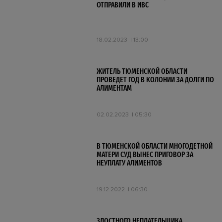
ОТПРАВИЛИ В ИВС
18.02.2023
13:00
ЖИТЕЛЬ ТЮМЕНСКОЙ ОБЛАСТИ
ПРОВЕДЕТ ГОД В КОЛОНИИ ЗА ДОЛГИ ПО
АЛИМЕНТАМ
02.02.2023
05:30
В ТЮМЕНСКОЙ ОБЛАСТИ МНОГОДЕТНОЙ
МАТЕРИ СУД ВЫНЕС ПРИГОВОР ЗА
НЕУПЛАТУ АЛИМЕНТОВ
19.12.2022
06:30
ЗЛОСТНОГО НЕПЛАТЕЛЬЩИКА