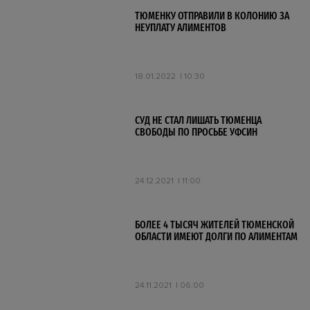
ТЮМЕНКУ ОТПРАВИЛИ В КОЛОНИЮ ЗА
НЕУПЛАТУ АЛИМЕНТОВ
18.01.2022
10:30
СУД НЕ СТАЛ ЛИШАТЬ ТЮМЕНЦА
СВОБОДЫ ПО ПРОСЬБЕ УФСИН
24.12.2021
11:00
БОЛЕЕ 4 ТЫСЯЧ ЖИТЕЛЕЙ ТЮМЕНСКОЙ
ОБЛАСТИ ИМЕЮТ ДОЛГИ ПО АЛИМЕНТАМ
24.11.2021
06:00