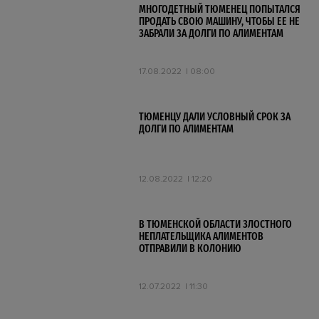
МНОГОДЕТНЫЙ ТЮМЕНЕЦ ПОПЫТАЛСЯ
ПРОДАТЬ СВОЮ МАШИНУ, ЧТОБЫ ЕЕ НЕ
ЗАБРАЛИ ЗА ДОЛГИ ПО АЛИМЕНТАМ
17.08.2022
08:00
ТЮМЕНЦУ ДАЛИ УСЛОВНЫЙ СРОК ЗА
ДОЛГИ ПО АЛИМЕНТАМ
12.08.2022
12:20
В ТЮМЕНСКОЙ ОБЛАСТИ ЗЛОСТНОГО
НЕПЛАТЕЛЬЩИКА АЛИМЕНТОВ
ОТПРАВИЛИ В КОЛОНИЮ
12.07.2022
11:30