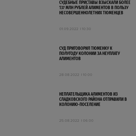
СУДЕБНЫЕ ПРИСТАВЫ ВЗЫСКАЛИ БОЛЕЕ
137 МЛН РУБЛЕЙ АЛИМЕНТОВ В ПОЛЬЗУ
НЕСОВЕРШЕННОЛЕТНИХ ТЮМЕНЦЕВ
01.09.2022
10:30
СУД ПРИГОВОРИЛ ТЮМЕНКУ К
ПОЛУГОДУ КОЛОНИИ ЗА НЕУПЛАТУ
АЛИМЕНТОВ
28.08.2022
10:00
НЕПЛАТЕЛЬЩИКА АЛИМЕНТОВ ИЗ
СЛАДКОВСКОГО РАЙОНА ОТПРАВИЛИ В
КОЛОНИЮ-ПОСЕЛЕНИЕ
25.08.2022
06:00