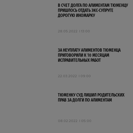
В СЧЕТ ДОЛГА ПО АЛИМЕНТАМ ТЮМЕНЦУ
ПРИШЛОСЬ ОТДАТЬ ЭКС-СУПРУГЕ
ДОРОГУЮ ИНОМАРКУ
28.05.2022
13:00
ЗА НЕУПЛАТУ АЛИМЕНТОВ ТЮМЕНЦА
ПРИГОВОРИЛИ К 10 МЕСЯЦАМ
ИСПРАВИТЕЛЬНЫХ РАБОТ
22.03.2022
09:00
ТЮМЕНКУ СУД ЛИШИЛ РОДИТЕЛЬСКИХ
ПРАВ ЗА ДОЛГИ ПО АЛИМЕНТАМ
08.02.2022
05:00