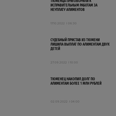
ТЮМЕНЦА ПРИГОВОРИЛИ К
ИСПРАВИТЕЛЬНЫМ РАБОТАМ ЗА
НЕУПЛАТУ АЛИМЕНТОВ
17.10.2022
06:30
СУДЕБНЫЙ ПРИСТАВ ИЗ ТЮМЕНИ
ЛИШИЛА ВЫПЛАТ ПО АЛИМЕНТАМ ДВУХ
ДЕТЕЙ
27.09.2022
10:00
ТЮМЕНЕЦ НАКОПИЛ ДОЛГ ПО
АЛИМЕНТАМ БОЛЕЕ 1 МЛН РУБЛЕЙ
02.09.2022
04:00