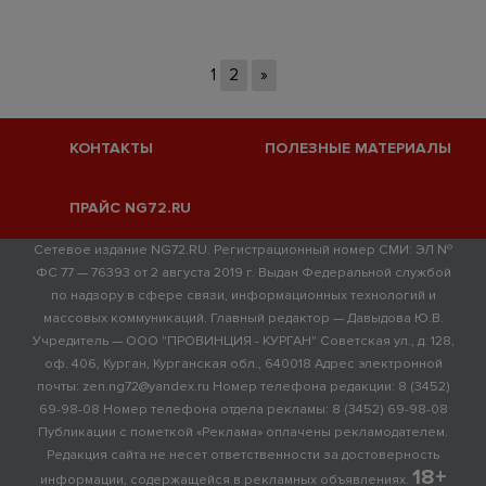
1
2
»
КОНТАКТЫ
ПОЛЕЗНЫЕ МАТЕРИАЛЫ
ПРАЙС NG72.RU
Сетевое издание NG72.RU. Регистрационный номер СМИ: ЭЛ №
ФС 77 — 76393 от 2 августа 2019 г. Выдан Федеральной службой
по надзору в сфере связи, информационных технологий и
массовых коммуникаций. Главный редактор — Давыдова Ю.В.
Учредитель — ООО "ПРОВИНЦИЯ - КУРГАН" Советская ул., д. 128,
оф. 406, Курган, Курганская обл., 640018 Адрес электронной
почты: zen.ng72@yandex.ru Номер телефона редакции: 8 (3452)
69-98-08 Номер телефона отдела рекламы: 8 (3452) 69-98-08
Публикации с пометкой «Реклама» оплачены рекламодателем.
Редакция сайта не несет ответственности за достоверность
18+
информации, содержащейся в рекламных объявлениях.