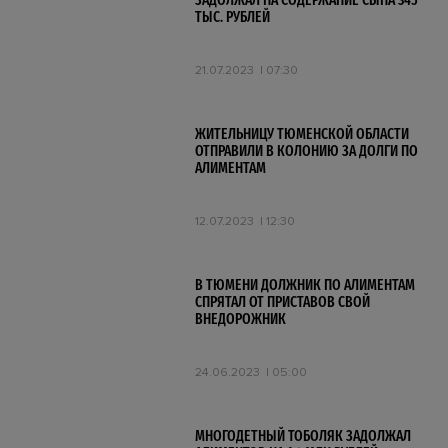
ЗАДОЛЖАЛ НА СОДЕРЖАНИЕ СЫНА 345
ТЫС. РУБЛЕЙ
21.07.2023
07:30
ЖИТЕЛЬНИЦУ ТЮМЕНСКОЙ ОБЛАСТИ
ОТПРАВИЛИ В КОЛОНИЮ ЗА ДОЛГИ ПО
АЛИМЕНТАМ
12.07.2023
12:30
В ТЮМЕНИ ДОЛЖНИК ПО АЛИМЕНТАМ
СПРЯТАЛ ОТ ПРИСТАВОВ СВОЙ
ВНЕДОРОЖНИК
24.06.2023
05:00
МНОГОДЕТНЫЙ ТОБОЛЯК ЗАДОЛЖАЛ