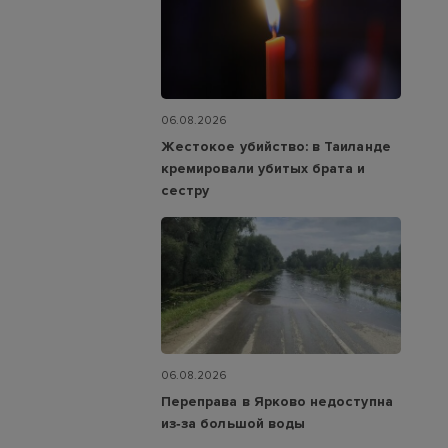
06.08.2026
Жестокое убийство: в Таиланде
кремировали убитых брата и
сестру
06.08.2026
Переправа в Ярково недоступна
из‑за большой воды