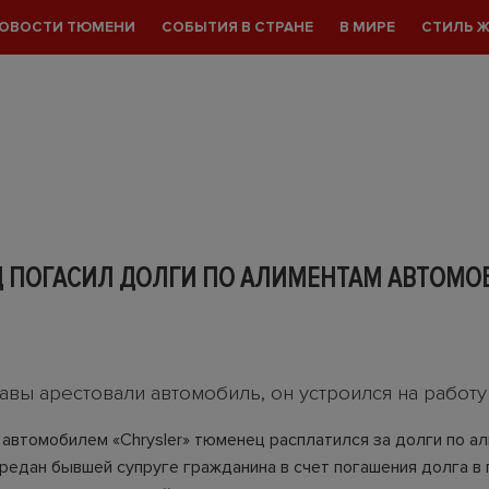
ОВОСТИ ТЮМЕНИ
СОБЫТИЯ В СТРАНЕ
В МИРЕ
СТИЛЬ 
 ПОГАСИЛ ДОЛГИ ПО АЛИМЕНТАМ АВТОМО
авы арестовали автомобиль, он устроился на работу
автомобилем «Chrysler» тюменец расплатился за долги по ал
редан бывшей супруге гражданина в счет погашения долга в 