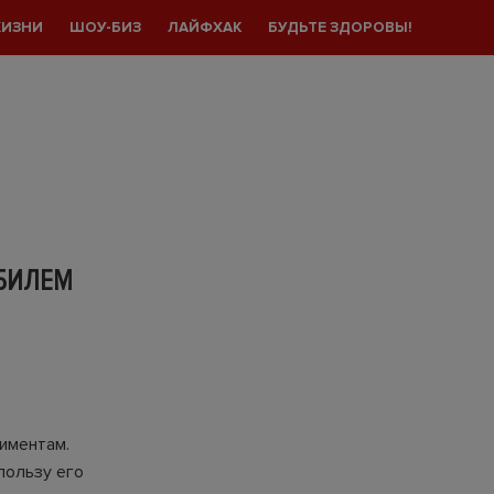
ЖИЗНИ
ШОУ-БИЗ
ЛАЙФХАК
БУДЬТЕ ЗДОРОВЫ!
БИЛЕМ
иментам.
пользу его