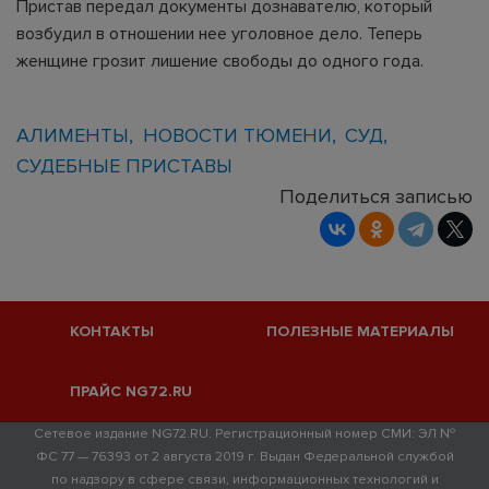
Пристав передал документы дознавателю, который
возбудил в отношении нее уголовное дело. Теперь
женщине грозит лишение свободы до одного года.
АЛИМЕНТЫ
НОВОСТИ ТЮМЕНИ
СУД
СУДЕБНЫЕ ПРИСТАВЫ
Поделиться записью
КОНТАКТЫ
ПОЛЕЗНЫЕ МАТЕРИАЛЫ
ПРАЙС NG72.RU
Сетевое издание NG72.RU. Регистрационный номер СМИ: ЭЛ №
ФС 77 — 76393 от 2 августа 2019 г. Выдан Федеральной службой
по надзору в сфере связи, информационных технологий и