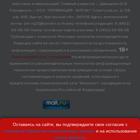
массовых коммуникаций. Главный редактор — Давыдова Ю.В.
Учредитель — ООО "ПРОВИНЦИЯ - КУРГАН" Советская ул., д. 128,
оф. 406, Курган, Курганская обл., 640018 Адрес электронной
почты: zen.ng72@yandex.ru Номер телефона редакции: 8 (3452)
69-98-08 Номер телефона отдела рекламы: 8 (3452) 69-98-08
Публикации с пометкой «Реклама» оплачены рекламодателем.
Редакция сайта не несет ответственности за достоверность
18+
информации, содержащейся в рекламных объявлениях.
Пользовательское соглашение
На информационном ресурсе
применяются рекомендательные технологии (информационные
технологии предоставления информации на основе сбора,
систематизации и анализа сведений, относящихся к
предпочтениям пользователей сети "Интернет", находящихся на
территории Российской Федерации)
Оставаясь на сайте, вы подтверждаете свое согласие с
политикой обработки персональных данных
и на использование
cookie-файлов
.