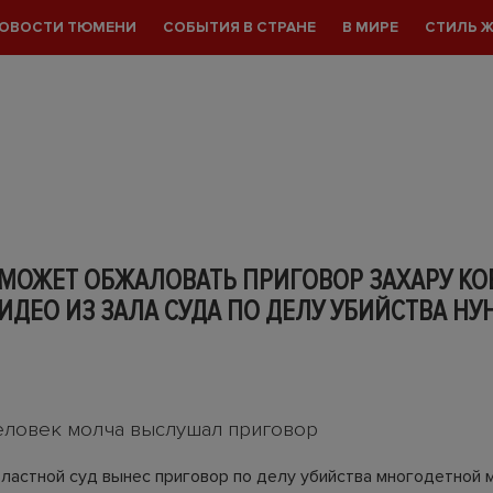
ОВОСТИ ТЮМЕНИ
СОБЫТИЯ В СТРАНЕ
В МИРЕ
СТИЛЬ 
МОЖЕТ ОБЖАЛОВАТЬ ПРИГОВОР ЗАХАРУ КО
ИДЕО ИЗ ЗАЛА СУДА ПО ДЕЛУ УБИЙСТВА НУ
ловек молча выслушал приговор
ластной суд вынес приговор по делу убийства многодетной 