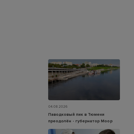
04.08.2026
Паводковый пик в Тюмени
преодолён - губернатор Моор