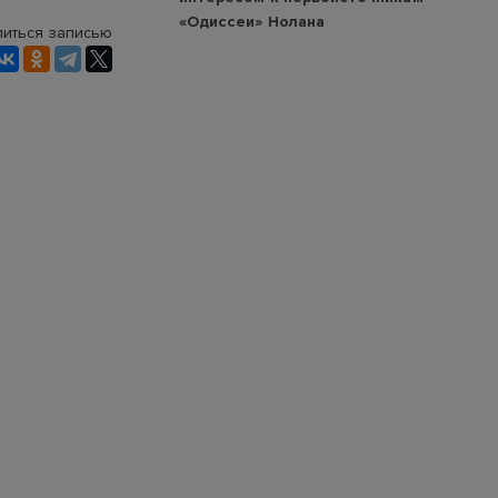
«Одиссеи» Нолана
иться записью