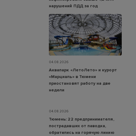
нарушений ПДД за год
04.08.2026
Аквапарк «ЛетоЛето» и курорт
«Марциаль» в Тюмени
приостановят работу на две
недели
04.08.2026
Тюмень: 22 предпринимателя,
пострадавших от паводка,
обратились на горячую линию