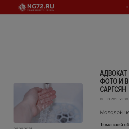
Н
АДВОКАТ 
ФОТО И В
САРГСЯН
06.09.2016 21:00
Молодой че
Тюменский об
06.08.2026