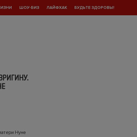
ЖИЗНИ
ШОУ-БИЗ
ЛАЙФХАК
БУДЬТЕ ЗДОРОВЫ!
ВРИГИНУ.
НЕ
матери Нуне