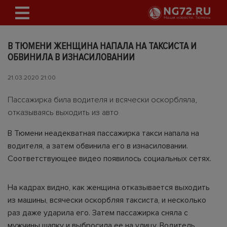
В ТЮМЕНИ ЖЕНЩИНА НАПАЛА НА ТАКСИСТА И
ОБВИНИЛА В ИЗНАСИЛОВАНИИ
21.03.2020 21:00
Пассажирка била водителя и всячески оскорбляла,
отказываясь выходить из авто
В Тюмени неадекватная пассажирка такси напала на
водителя, а затем обвинила его в изнасиловании.
Соответствующее видео появилось социальных сетях.
На кадрах видно, как женщина отказывается выходить
из машины, всячески оскорбляя таксиста, и несколько
раз даже ударила его. Затем пассажирка сняла с
мужчины шапку и выбросила ее на улицу. Водитель