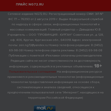
ПРАЙС NG72.RU
Сетевое издание NG72.RU. Регистрационный номер СМИ: ЭЛ №
ФС 77 — 76393 от 2 августа 2019 г. Выдан Федеральной службой
по надзору в сфере связи, информационных технологий и
массовых коммуникаций. Главный редактор — Давыдова Ю.В.
Учредитель — ООО "ПРОВИНЦИЯ - КУРГАН" Советская ул., д. 128,
оф. 406, Курган, Курганская обл., 640018 Адрес электронной
почты: zen.ng72@yandex.ru Номер телефона редакции: 8 (3452)
69-98-08 Номер телефона отдела рекламы: 8 (3452) 69-98-08
Публикации с пометкой «Реклама» оплачены рекламодателем.
Редакция сайта не несет ответственности за достоверность
18+
информации, содержащейся в рекламных объявлениях.
Пользовательское соглашение
На информационном ресурсе
применяются рекомендательные технологии (информационные
технологии предоставления информации на основе сбора,
систематизации и анализа сведений, относящихся к
предпочтениям пользователей сети "Интернет", находящихся на
территории Российской Федерации)