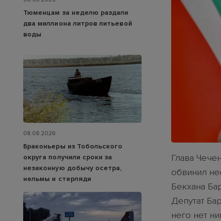
Тюменцам за неделю раздали
два миллиона литров питьевой
воды
08.08.2026
Браконьеры из Тобольского
Глава Чече
округа получили сроки за
незаконную добычу осетра,
обвинил не
нельмы и стерляди
Бекхана Бар
Депутат Бар
него нет н