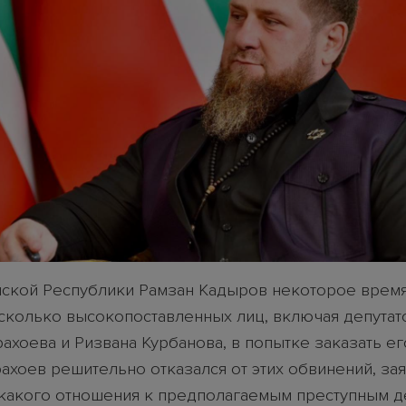
нской Республики Рамзан Кадыров некоторое время
сколько высокопоставленных лиц, включая депутат
ахоева и Ризвана Курбанова, в попытке заказать ег
ахоев решительно отказался от этих обвинений, заяв
икакого отношения к предполагаемым преступным д