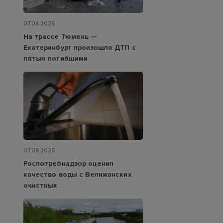
07.08.2026
На трассе Тюмень —
Екатеринбург произошло ДТП с
пятью погибшими
07.08.2026
Роспотребнадзор оценил
качество воды с Велижанских
очистных