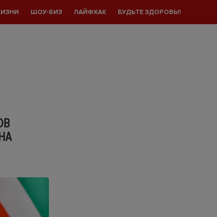
ЖИЗНИ
ШОУ-БИЗ
ЛАЙФХАК
БУДЬТЕ ЗДОРОВЫ!
ОВ
НА