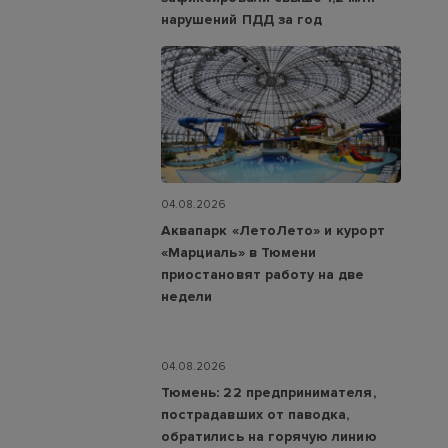
нарушений ПДД за год
04.08.2026
Аквапарк «ЛетоЛето» и курорт
«Марциаль» в Тюмени
приостановят работу на две
недели
04.08.2026
Тюмень: 22 предпринимателя,
пострадавших от паводка,
обратились на горячую линию