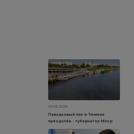
04.08.2026
Паводковый пик в Тюмени
преодолён - губернатор Моор