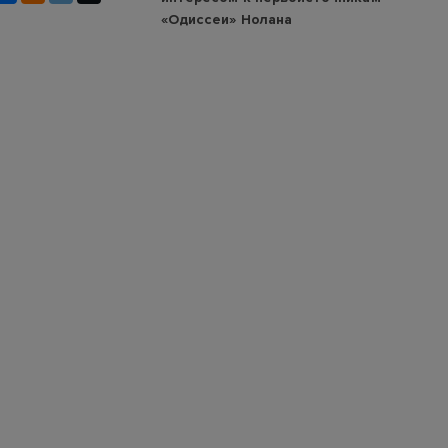
«Одиссеи» Нолана