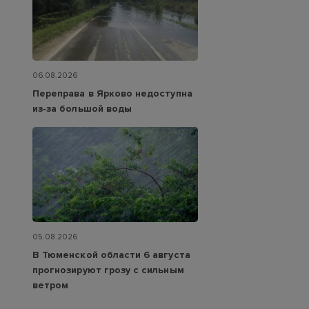
06.08.2026
Переправа в Ярково недоступна
из‑за большой воды
05.08.2026
В Тюменской области 6 августа
прогнозируют грозу с сильным
ветром