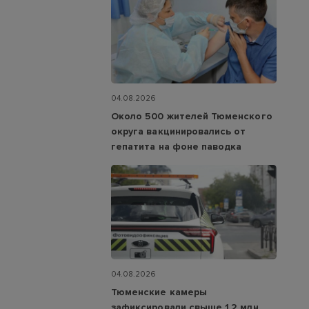
04.08.2026
Около 500 жителей Тюменского
округа вакцинировались от
гепатита на фоне паводка
04.08.2026
Тюменские камеры
зафиксировали свыше 1,2 млн