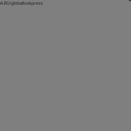
.RU/globallookpress