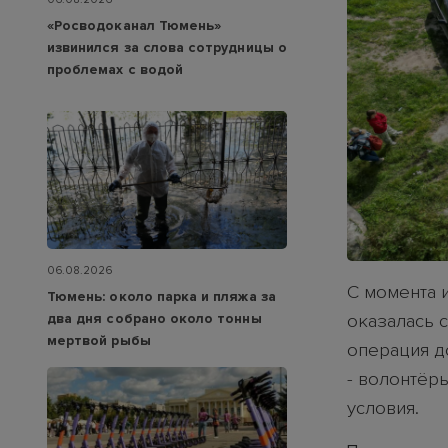
«Росводоканал Тюмень»
извинился за слова сотрудницы о
проблемах с водой
06.08.2026
С момента 
Тюмень: около парка и пляжа за
два дня собрано около тонны
оказалась 
мертвой рыбы
операция д
- волонтёр
условия.