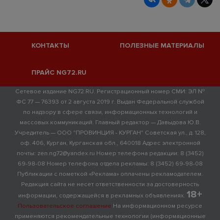
КОНТАКТЫ
ПОЛЕЗНЫЕ МАТЕРИАЛЫ
ПРАЙС NG72.RU
Сетевое издание NG72.RU. Регистрационный номер СМИ: ЭЛ №
ФС 77 — 76393 от 2 августа 2019 г. Выдан Федеральной службой
по надзору в сфере связи, информационных технологий и
массовых коммуникаций. Главный редактор — Давыдова Ю.В.
Учредитель — ООО "ПРОВИНЦИЯ - КУРГАН" Советская ул., д. 128,
оф. 406, Курган, Курганская обл., 640018 Адрес электронной
почты: zen.ng72@yandex.ru Номер телефона редакции: 8 (3452)
69-98-08 Номер телефона отдела рекламы: 8 (3452) 69-98-08
Публикации с пометкой «Реклама» оплачены рекламодателем.
Редакция сайта не несет ответственности за достоверность
18+
информации, содержащейся в рекламных объявлениях.
Пользовательское соглашение
На информационном ресурсе
применяются рекомендательные технологии (информационные