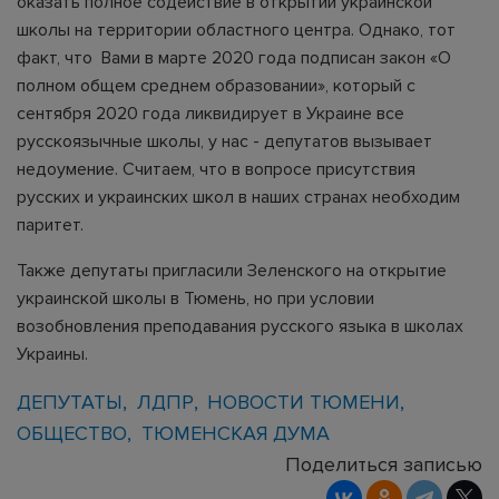
оказать полное содействие в открытии украинской
школы на территории областного центра. Однако, тот
факт, что Вами в марте 2020 года подписан закон «О
полном общем среднем образовании», который с
сентября 2020 года ликвидирует в Украине все
русскоязычные школы, у нас - депутатов вызывает
недоумение. Считаем, что в вопросе присутствия
русских и украинских школ в наших странах необходим
паритет.
Также депутаты пригласили Зеленского на открытие
украинской школы в Тюмень, но при условии
возобновления преподавания русского языка в школах
Украины.
ДЕПУТАТЫ
ЛДПР
НОВОСТИ ТЮМЕНИ
ОБЩЕСТВО
ТЮМЕНСКАЯ ДУМА
Поделиться записью